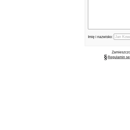
Imię i nazwisko:
Zamieszczon
Regulamin se