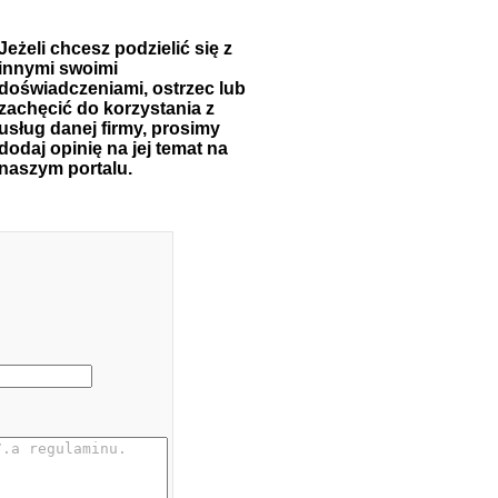
Jeżeli chcesz podzielić się z
innymi swoimi
doświadczeniami, ostrzec lub
zachęcić do korzystania z
usług danej firmy, prosimy
dodaj opinię na jej temat na
naszym portalu.