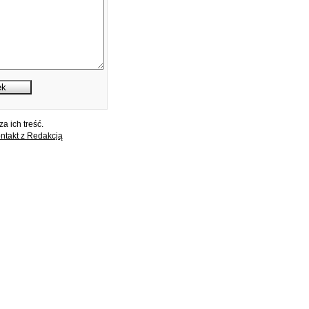
a ich treść.
ntakt z Redakcją