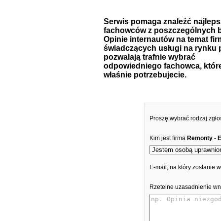
Serwis pomaga znaleźć najlep
fachowców z poszczególnych b
Opinie internautów na temat fir
świadczących usługi na rynku 
pozwalają trafnie wybrać
odpowiedniego fachowca, któr
właśnie potrzebujecie.
Proszę wybrać rodzaj zgło
Kim jest firma
Remonty - 
E-mail, na który zostanie
Rzetelne uzasadnienie wn