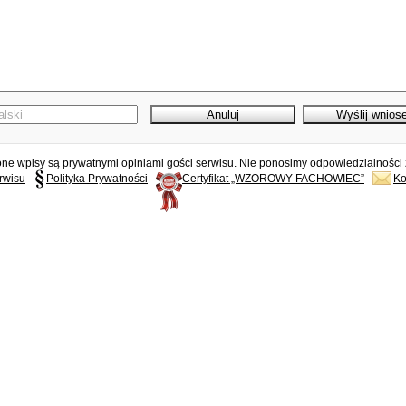
e wpisy są prywatnymi opiniami gości serwisu. Nie ponosimy odpowiedzialności z
rwisu
Polityka Prywatności
Certyfikat „WZOROWY FACHOWIEC”
Ko