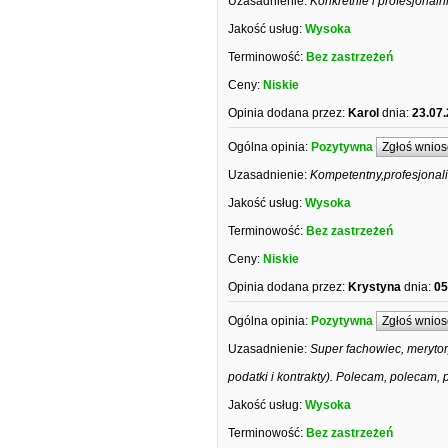
Uzasadnienie:
Konkretnie i profesjonaln
Jakość usług:
Wysoka
Terminowość:
Bez zastrzeżeń
Ceny:
Niskie
Opinia dodana przez:
Karol
dnia:
23.07
Ogólna opinia:
Pozytywna
Zgłoś wnios
Uzasadnienie:
Kompetentny,profesjonali
Jakość usług:
Wysoka
Terminowość:
Bez zastrzeżeń
Ceny:
Niskie
Opinia dodana przez:
Krystyna
dnia:
05
Ogólna opinia:
Pozytywna
Zgłoś wnios
Uzasadnienie:
Super fachowiec, merytor
podatki i kontrakty). Polecam, polecam,
Jakość usług:
Wysoka
Terminowość:
Bez zastrzeżeń