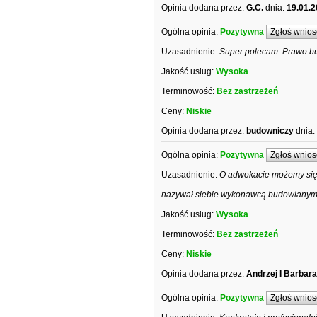
Opinia dodana przez:
G.C.
dnia:
19.01.2
Ogólna opinia:
Pozytywna
Zgłoś wnios
Uzasadnienie:
Super polecam. Prawo b
Jakość usług:
Wysoka
Terminowość:
Bez zastrzeżeń
Ceny:
Niskie
Opinia dodana przez:
budowniczy
dnia:
Ogólna opinia:
Pozytywna
Zgłoś wnios
Uzasadnienie:
O adwokacie możemy się 
nazywał siebie wykonawcą budowlanym, 
Jakość usług:
Wysoka
Terminowość:
Bez zastrzeżeń
Ceny:
Niskie
Opinia dodana przez:
Andrzej I Barbara
Ogólna opinia:
Pozytywna
Zgłoś wnios