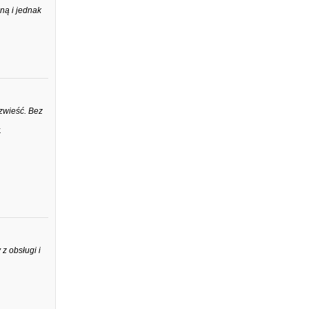
ną i jednak
zwieść. Bez
.
z obsługi i