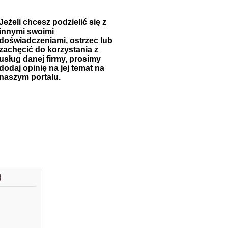
Jeżeli chcesz podzielić się z
innymi swoimi
doświadczeniami, ostrzec lub
zachęcić do korzystania z
usług danej firmy, prosimy
dodaj opinię na jej temat na
naszym portalu.