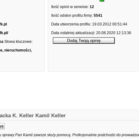
Ilość opinii w serwisie:
12
Ilość odsłon profilu firmy:
5541
k.pl
Data utworzenia profilu:
19.03.2012 00:51:44
k.pl/
Data ostatniej aktualizacji:
20.08.2020 12:13:36
ka
Słowa kluczowe:
e, nieruchomości,
cka K. Keller Kamil Keller
ek
tu sprawy Pan Kamil zawsze służy pomocą. Profesjonalnie podchodzi do prowadzo