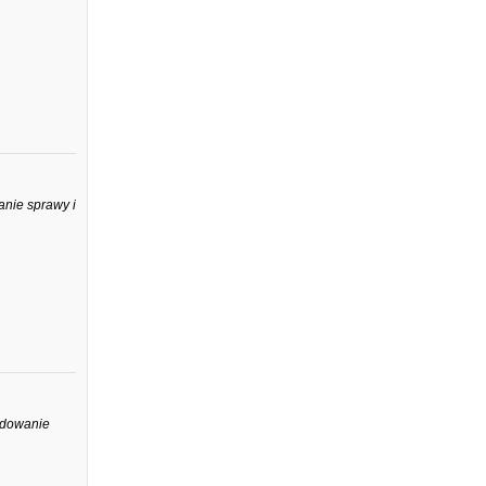
anie sprawy i
cydowanie