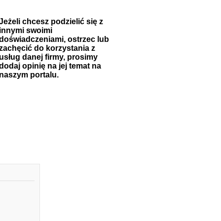
Jeżeli chcesz podzielić się z
innymi swoimi
doświadczeniami, ostrzec lub
zachęcić do korzystania z
usług danej firmy, prosimy
dodaj opinię na jej temat na
naszym portalu.