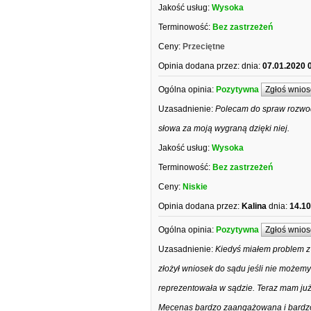
Jakość usług:
Wysoka
Terminowość:
Bez zastrzeżeń
Ceny:
Przeciętne
Opinia dodana przez:
dnia:
07.01.2020 
Ogólna opinia:
Pozytywna
Zgłoś wnios
Uzasadnienie:
Polecam do spraw rozwo
słowa za moją wygraną dzięki niej.
Jakość usług:
Wysoka
Terminowość:
Bez zastrzeżeń
Ceny:
Niskie
Opinia dodana przez:
Kalina
dnia:
14.10
Ogólna opinia:
Pozytywna
Zgłoś wnios
Uzasadnienie:
Kiedyś miałem problem z 
złożył wniosek do sądu jeśli nie możem
reprezentowała w sądzie. Teraz mam już 
Mecenas bardzo zaangażowana i bardzo 