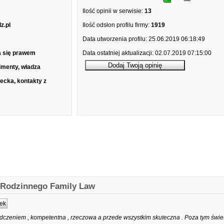
Ilość opinii w serwisie:
13
z.pl
Ilość odsłon profilu firmy:
1919
Data utworzenia profilu:
25.06.2019 06:18:49
a się prawem
Data ostatniej aktualizacji:
02.07.2019 07:15:00
imenty, władza
iecka, kontakty z
a Rodzinnego Family Law
ek
czeniem , kompetentna , rzeczowa a przede wszystkim skuteczna . Poza tym świet