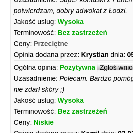
potwierdzam, dobry adwokat z Łodzi.
Jakość usług:
Wysoka
Terminowość:
Bez zastrzeżeń
Ceny:
Przeciętne
Opinia dodana przez:
Krystian
dnia:
0
Ogólna opinia:
Pozytywna
Zgłoś wni
Uzasadnienie:
Polecam. Bardzo pomógł
nie zdarł skóry ;)
Jakość usług:
Wysoka
Terminowość:
Bez zastrzeżeń
Ceny:
Niskie