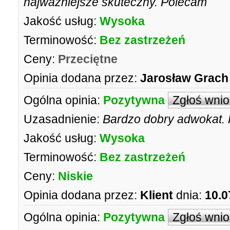
najważniejsze skuteczny. Polecam
Jakość usług:
Wysoka
Terminowość:
Bez zastrzeżeń
Ceny:
Przeciętne
Opinia dodana przez:
Jarosław Grac
Ogólna opinia:
Pozytywna
Zgłoś wni
Uzasadnienie:
Bardzo dobry adwokat.
Jakość usług:
Wysoka
Terminowość:
Bez zastrzeżeń
Ceny:
Niskie
Opinia dodana przez:
Klient
dnia:
10.0
Ogólna opinia:
Pozytywna
Zgłoś wni