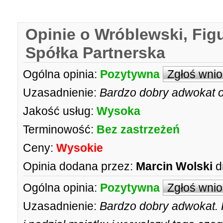
Opinie o Wróblewski, Fi
Spółka Partnerska
Ogólna opinia:
Pozytywna
Zgłoś wni
Uzasadnienie:
Bardzo dobry adwokat 
Jakość usług:
Wysoka
Terminowość:
Bez zastrzeżeń
Ceny:
Wysokie
Opinia dodana przez:
Marcin Wolski
d
Ogólna opinia:
Pozytywna
Zgłoś wni
Uzasadnienie:
Bardzo dobry adwokat. 