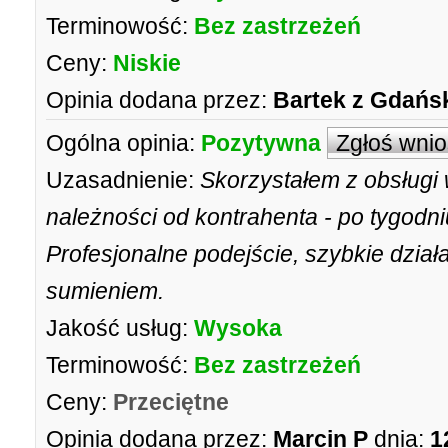
Terminowość:
Bez zastrzeżeń
Ceny:
Niskie
Opinia dodana przez:
Bartek z Gdań
Ogólna opinia:
Pozytywna
Zgłoś wni
Uzasadnienie:
Skorzystałem z obsługi 
należności od kontrahenta - po tygodn
Profesjonalne podejście, szybkie dzia
sumieniem.
Jakość usług:
Wysoka
Terminowość:
Bez zastrzeżeń
Ceny:
Przeciętne
Opinia dodana przez:
Marcin P
dnia:
1