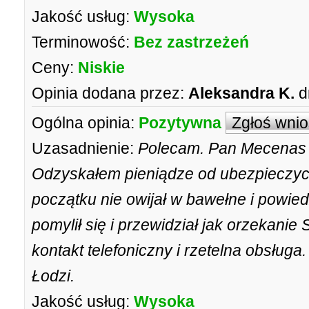
Jakość usług:
Wysoka
Terminowość:
Bez zastrzeżeń
Ceny:
Niskie
Opinia dodana przez:
Aleksandra K.
d
Ogólna opinia:
Pozytywna
Zgłoś wni
Uzasadnienie:
Polecam. Pan Mecenas 
Odzyskałem pieniądze od ubezpieczycie
początku nie owijał w bawełne i powied
pomylił się i przewidział jak orzekani
kontakt telefoniczny i rzetelna obsług
Łodzi.
Jakość usług:
Wysoka