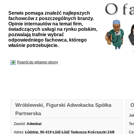
Serwis pomaga znaleźć najlepszych
fachowców z poszczególnych branży.
Opinie internautów na temat firm,
świadczących usługi na rynku polskim,
pozwalają trafnie wybrać
odpowiedniego fachowca, którego
właśnie potrzebujecie.
Powrót do głównej strony
Wróblewski, Figurski Adwokacka Spółka
O
Partnerska
Ja
Zawód:
Adwokat
Te
Adres:
Łódzkie, 90-419 Łódź Łódź Tadeusza Kościuszki 24/8
Ce