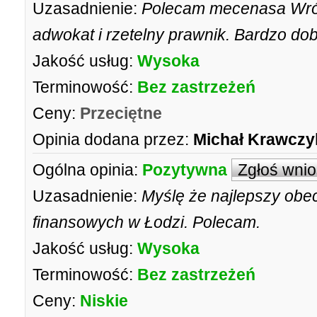
Uzasadnienie:
Polecam mecenasa Wrób
adwokat i rzetelny prawnik. Bardzo dob
Jakość usług:
Wysoka
Terminowość:
Bez zastrzeżeń
Ceny:
Przeciętne
Opinia dodana przez:
Michał Krawcz
Ogólna opinia:
Pozytywna
Zgłoś wni
Uzasadnienie:
Myślę że najlepszy ob
finansowych w Łodzi. Polecam.
Jakość usług:
Wysoka
Terminowość:
Bez zastrzeżeń
Ceny:
Niskie