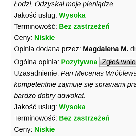
Łodzi. Odzyskał moje pieniądze.
Jakość usług:
Wysoka
Terminowość:
Bez zastrzeżeń
Ceny:
Niskie
Opinia dodana przez:
Magdalena M.
d
Ogólna opinia:
Pozytywna
Zgłoś wni
Uzasadnienie:
Pan Mecenas Wróblewski
kompetentnie zajmuje się sprawami pr
bardzo dobry adwokat.
Jakość usług:
Wysoka
Terminowość:
Bez zastrzeżeń
Ceny:
Niskie