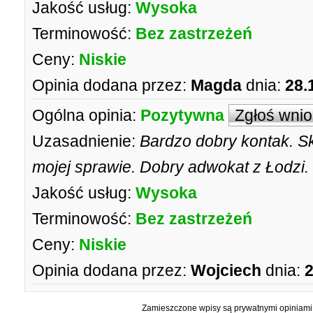
Jakość usług:
Wysoka
Terminowość:
Bez zastrzeżeń
Ceny:
Niskie
Opinia dodana przez:
Magda
dnia:
28.
Ogólna opinia:
Pozytywna
Zgłoś wni
Uzasadnienie:
Bardzo dobry kontak. S
mojej sprawie. Dobry adwokat z Łodzi
Jakość usług:
Wysoka
Terminowość:
Bez zastrzeżeń
Ceny:
Niskie
Opinia dodana przez:
Wojciech
dnia:
2
Zamieszczone wpisy są prywatnymi opiniami g