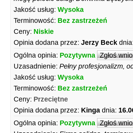
Jakość usług:
Wysoka
Terminowość:
Bez zastrzeżeń
Ceny:
Niskie
Opinia dodana przez:
Jerzy Beck
dnia
Ogólna opinia:
Pozytywna
Zgłoś wni
Uzasadnienie:
Pełny profesjonalizm, od
Jakość usług:
Wysoka
Terminowość:
Bez zastrzeżeń
Ceny:
Przeciętne
Opinia dodana przez:
Kinga
dnia:
16.0
Ogólna opinia:
Pozytywna
Zgłoś wni