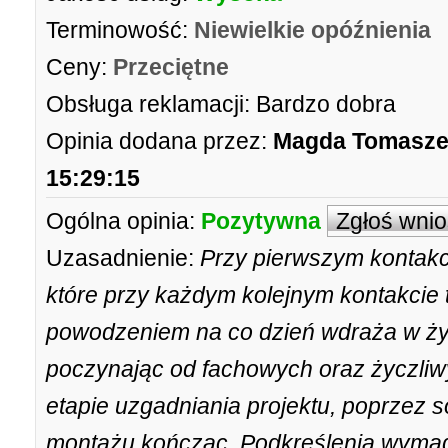
Terminowość:
Niewielkie opóźnienia
Ceny:
Przeciętne
Obsługa reklamacji:
Bardzo dobra
Opinia dodana przez:
Magda Tomasz
15:29:15
Ogólna opinia:
Pozytywna
Zgłoś wni
Uzasadnienie:
Przy pierwszym kontakc
które przy każdym kolejnym kontakcie t
powodzeniem na co dzień wdraża w życ
poczynając od fachowych oraz życzliwy
etapie uzgadniania projektu, poprzez s
montażu kończąc. Podkreślenia wymaga