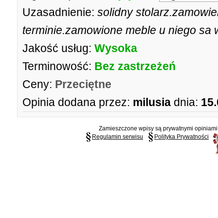
Uzasadnienie:
solidny stolarz.zamowie
terminie.zamowione meble u niego sa 
Jakość usług:
Wysoka
Terminowość:
Bez zastrzeżeń
Ceny:
Przeciętne
Opinia dodana przez:
milusia
dnia:
15.
Zamieszczone wpisy są prywatnymi opiniami g
Regulamin serwisu
Polityka Prywatności