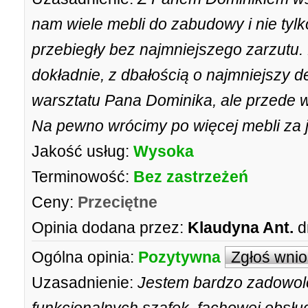
nam wiele mebli do zabudowy i nie tylk
przebiegły bez najmniejszego zarzutu
dokładnie, z dbałością o najmniejszy 
warsztatu Pana Dominika, ale przede w
Na pewno wrócimy po więcej mebli za j
Jakość usług:
Wysoka
Terminowość:
Bez zastrzeżeń
Ceny:
Przeciętne
Opinia dodana przez:
Klaudyna Ant.
d
Ogólna opinia:
Pozytywna
Zgłoś wni
Uzasadnienie:
Jestem bardzo zadowolo