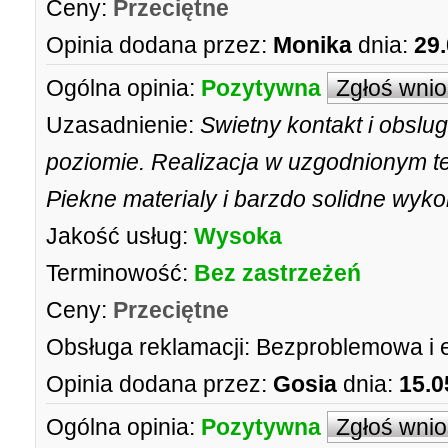
Ceny:
Przeciętne
Opinia dodana przez:
Monika
dnia:
29
Ogólna opinia:
Pozytywna
Zgłoś wni
Uzasadnienie:
Swietny kontakt i obslu
poziomie. Realizacja w uzgodnionym te
Piekne materialy i barzdo solidne wy
Jakość usług:
Wysoka
Terminowość:
Bez zastrzeżeń
Ceny:
Przeciętne
Obsługa reklamacji:
Bezproblemowa i 
Opinia dodana przez:
Gosia
dnia:
15.0
Ogólna opinia:
Pozytywna
Zgłoś wni