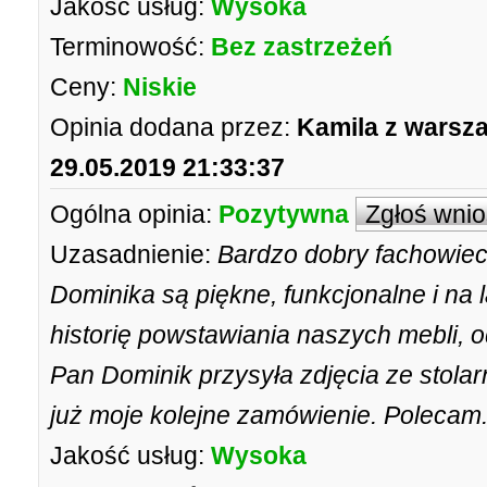
Jakość usług:
Wysoka
Terminowość:
Bez zastrzeżeń
Ceny:
Niskie
Opinia dodana przez:
Kamila z warsz
29.05.2019 21:33:37
Ogólna opinia:
Pozytywna
Zgłoś wni
Uzasadnienie:
Bardzo dobry fachowiec
Dominika są piękne, funkcjonalne i na
historię powstawiania naszych mebli, o
Pan Dominik przysyła zdjęcia ze stolar
już moje kolejne zamówienie. Polecam
Jakość usług:
Wysoka