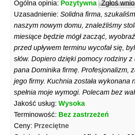
Ogólna opinia:
Pozytywna
Zgłoś wni
Uzasadnienie:
Solidna firma, szukaliś
naszym nowym domu, znaleźliśmy stola
miesiące będzie mógł zacząć, wyobraź
przed upływem terminu wycofał się, by
słów. Dopiero dzięki pomocy rodziny z
pana Dominika firmę. Profesjonalizm, 
jego firmy. Kuchnia została wykonana 
spełnia moje wymogi. Polecam bez wah
Jakość usług:
Wysoka
Terminowość:
Bez zastrzeżeń
Ceny:
Przeciętne