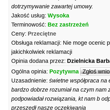
dotrzymywanie zawartej umowy.
Jakość usług:
Wysoka
Terminowość:
Bez zastrzeżeń
Ceny:
Przeciętne
Obsługa reklamacji:
Nie moge ocenic p
jakichkolwiek reklamacji
Opinia dodana przez:
Dzielnicka Barb
Ogólna opinia:
Pozytywna
Zgłoś wni
Uzasadnienie:
świetne współpraca na 
bardzo dobrze rozumiał na czym nam za
podpowiadał rozwiązania, kt nam b odpo
przeszedł nasze oczekiwania