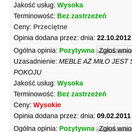
Jakość usług:
Wysoka
Terminowość:
Bez zastrzeżeń
Ceny:
Przeciętne
Opinia dodana przez:
dnia:
22.10.2012
Ogólna opinia:
Pozytywna
Zgłoś wni
Uzasadnienie:
MEBLE AŻ MIŁO JEST
POKOJU
Jakość usług:
Wysoka
Terminowość:
Bez zastrzeżeń
Ceny:
Wysokie
Opinia dodana przez:
dnia:
09.02.2011
Ogólna opinia:
Pozytywna
Zgłoś wni