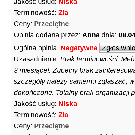
Jakość usług:
Niska
Terminowość:
Zła
Ceny:
Przeciętne
Opinia dodana przez:
Anna
dnia:
08.0
Ogólna opinia:
Negatywna
Zgłoś wni
Uzasadnienie:
Brak terminowości. Meb
3 miesiące!. Zupełny brak zainteresow
szczegóły należy samemu zgłaszać, w 
dokończone. Totalny brak organizacji p
Jakość usług:
Niska
Terminowość:
Zła
Ceny:
Przeciętne