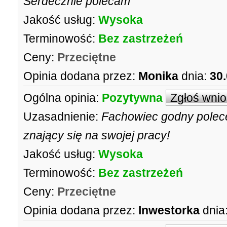
Serdecznie polecam
Jakość usług:
Wysoka
Terminowość:
Bez zastrzeżeń
Ceny:
Przeciętne
Opinia dodana przez:
Monika
dnia:
30
Ogólna opinia:
Pozytywna
Zgłoś wni
Uzasadnienie:
Fachowiec godny polece
znający się na swojej pracy!
Jakość usług:
Wysoka
Terminowość:
Bez zastrzeżeń
Ceny:
Przeciętne
Opinia dodana przez:
Inwestorka
dnia