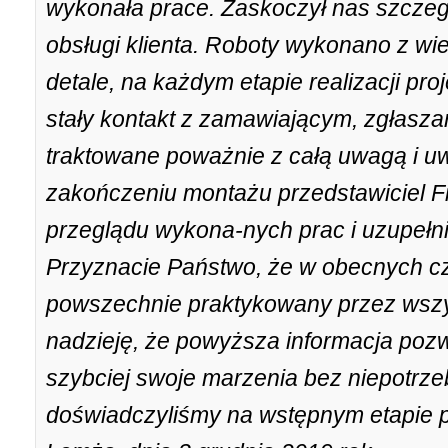
wykonała prace. Zaskoczył nas szczeg
obsługi klienta. Roboty wykonano z wie
detale, na każdym etapie realizacji p
stały kontakt z zamawiającym, zgłasza
traktowane poważnie z całą uwagą i uw
zakończeniu montażu przedstawiciel F
przeglądu wykona-nych prac i uzupełni
Przyznacie Państwo, że w obecnych cza
powszechnie praktykowany przez ws
nadzieję, że powyższa informacja poz
szybciej swoje marzenia bez niepotrze
doświadczyliśmy na wstępnym etapie 