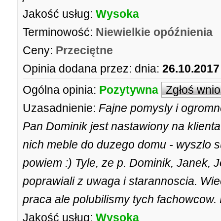
Jakość usług:
Wysoka
Terminowość:
Niewielkie opóźnienia
Ceny:
Przeciętne
Opinia dodana przez:
dnia:
26.10.2017
Ogólna opinia:
Pozytywna
Zgłoś wni
Uzasadnienie:
Fajne pomysly i ogromn
Pan Dominik jest nastawiony na klienta
nich meble do duzego domu - wyszlo sup
powiem :) Tyle, ze p. Dominik, Janek, J
poprawiali z uwaga i starannoscia. Wie
praca ale polubilismy tych fachowcow.
Jakość usług:
Wysoka