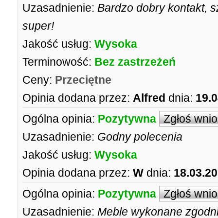
Uzasadnienie:
Bardzo dobry kontakt, 
super!
Jakość usług:
Wysoka
Terminowość:
Bez zastrzeżeń
Ceny:
Przeciętne
Opinia dodana przez:
Alfred
dnia:
19.0
Ogólna opinia:
Pozytywna
Zgłoś wni
Uzasadnienie:
Godny polecenia
Jakość usług:
Wysoka
Opinia dodana przez:
W
dnia:
18.03.20
Ogólna opinia:
Pozytywna
Zgłoś wni
Uzasadnienie:
Meble wykonane zgodnie 