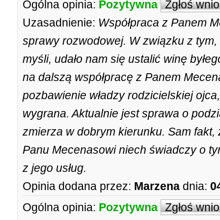
Ogólna opinia:
Pozytywna
Zgłoś wni
Uzasadnienie:
Współpraca z Panem Me
sprawy rozwodowej. W związku z tym, 
myśli, udało nam się ustalić winę był
na dalszą współpracę z Panem Mecen
pozbawienie władzy rodzicielskiej ojca
wygrana. Aktualnie jest sprawa o podzi
zmierza w dobrym kierunku. Sam fakt, z
Panu Mecenasowi niech świadczy o ty
z jego usług.
Opinia dodana przez:
Marzena
dnia:
0
Ogólna opinia:
Pozytywna
Zgłoś wni