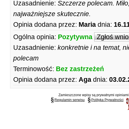
Uzasadnienie:
Szczerze polecam. Miło,
najważniejsze skutecznie.
Opinia dodana przez:
Maria
dnia:
16.1
Ogólna opinia:
Pozytywna
Zgłoś wni
Uzasadnienie:
konkretnie i na temat, 
polecam
Terminowość:
Bez zastrzeżeń
Opinia dodana przez:
Aga
dnia:
03.02.
Zamieszczone wpisy są prywatnymi opiniami g
Regulamin serwisu
Polityka Prywatności