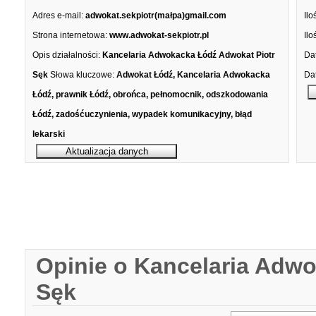
Adres e-mail:
adwokat.sekpiotr(małpa)gmail.com
Ilo
Strona internetowa:
www.adwokat-sekpiotr.pl
Ilo
Opis działalności:
Kancelaria Adwokacka Łódź Adwokat Piotr
Dat
Sęk
Słowa kluczowe:
Adwokat Łódź, Kancelaria Adwokacka
Dat
Łódź, prawnik Łódź, obrońca, pełnomocnik, odszkodowania
Łódź, zadośćuczynienia, wypadek komunikacyjny, błąd
lekarski
Opinie o Kancelaria Adw
Sęk