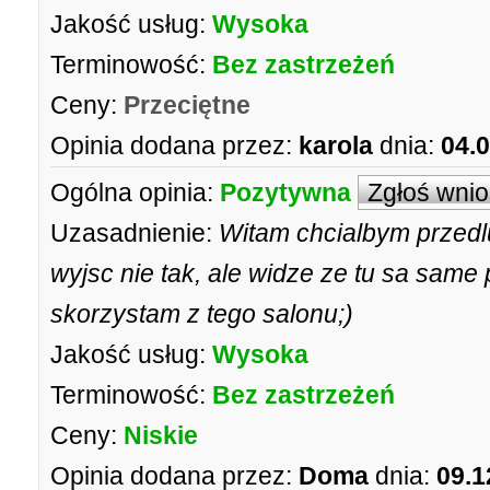
Jakość usług:
Wysoka
Terminowość:
Bez zastrzeżeń
Ceny:
Przeciętne
Opinia dodana przez:
karola
dnia:
04.
Ogólna opinia:
Pozytywna
Zgłoś wni
Uzasadnienie:
Witam chcialbym przedl
wyjsc nie tak, ale widze ze tu sa same
skorzystam z tego salonu;)
Jakość usług:
Wysoka
Terminowość:
Bez zastrzeżeń
Ceny:
Niskie
Opinia dodana przez:
Doma
dnia:
09.1