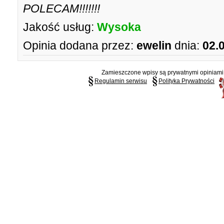
POLECAM!!!!!!!
Jakość usług:
Wysoka
Opinia dodana przez:
ewelin
dnia:
02.
Zamieszczone wpisy są prywatnymi opiniami g
Regulamin serwisu
Polityka Prywatności