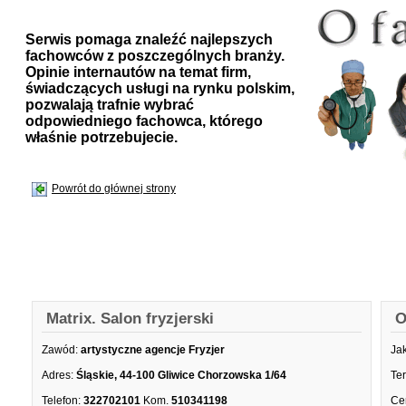
Serwis pomaga znaleźć najlepszych
fachowców z poszczególnych branży.
Opinie internautów na temat firm,
świadczących usługi na rynku polskim,
pozwalają trafnie wybrać
odpowiedniego fachowca, którego
właśnie potrzebujecie.
Powrót do głównej strony
Matrix. Salon fryzjerski
O
Zawód:
artystyczne agencje Fryzjer
Ja
Adres:
Śląskie, 44-100 Gliwice Chorzowska 1/64
Te
Telefon:
322702101
Kom.
510341198
Ce