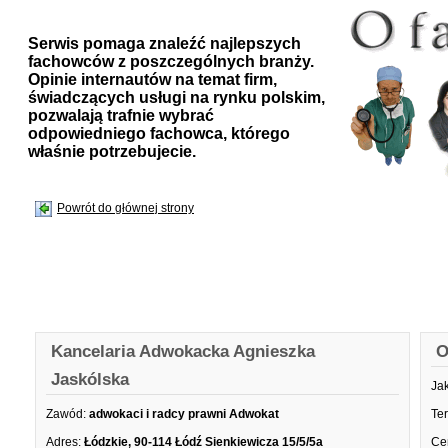
Serwis pomaga znaleźć najlepszych
fachowców z poszczególnych branży.
Opinie internautów na temat firm,
świadczących usługi na rynku polskim,
pozwalają trafnie wybrać
odpowiedniego fachowca, którego
właśnie potrzebujecie.
Powrót do głównej strony
Kancelaria Adwokacka Agnieszka
O
Jaskólska
Ja
Zawód:
adwokaci i radcy prawni Adwokat
Te
Adres:
Łódzkie, 90-114 Łódź Sienkiewicza 15/5/5a
Ce