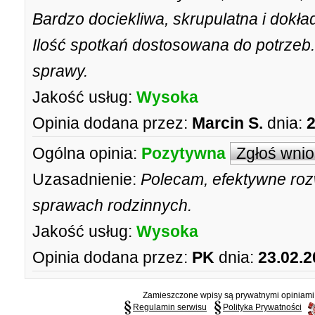
Bardzo dociekliwa, skrupulatna i dokł
Ilość spotkań dostosowana do potrzeb.
sprawy.
Jakość usług:
Wysoka
Opinia dodana przez:
Marcin S.
dnia:
2
Ogólna opinia:
Pozytywna
Zgłoś wni
Uzasadnienie:
Polecam, efektywne roz
sprawach rodzinnych.
Jakość usług:
Wysoka
Opinia dodana przez:
PK
dnia:
23.02.2
Zamieszczone wpisy są prywatnymi opiniami g
Regulamin serwisu
Polityka Prywatności