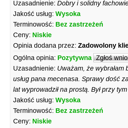
Uzasadnienie:
Dobry i solidny fachowi
Jakość usług:
Wysoka
Terminowość:
Bez zastrzeżeń
Ceny:
Niskie
Opinia dodana przez:
Zadowolony kli
Ogólna opinia:
Pozytywna
Zgłoś wni
Uzasadnienie:
Uważam, że wybrałam ba
usług pana mecenasa. Sprawy dość za
lat wyprowadził na prostą. Był przy tym
Jakość usług:
Wysoka
Terminowość:
Bez zastrzeżeń
Ceny:
Niskie