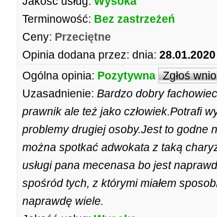
Jakość usług:
Wysoka
Terminowość:
Bez zastrzeżeń
Ceny:
Przeciętne
Opinia dodana przez:
dnia:
28.01.2020
Ogólna opinia:
Pozytywna
Zgłoś wni
Uzasadnienie:
Bardzo dobry fachowiec
prawnik ale też jako człowiek.Potrafi 
problemy drugiej osoby.Jest to godne
można spotkać adwokata z taką chary
usługi pana mecenasa bo jest naprawdę
spośród tych, z którymi miałem sposob
naprawdę wiele.