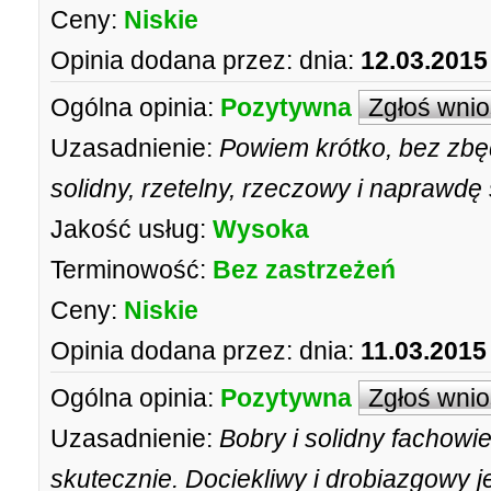
Ceny:
Niskie
Opinia dodana przez:
dnia:
12.03.2015
Ogólna opinia:
Pozytywna
Zgłoś wni
Uzasadnienie:
Powiem krótko, bez zbę
solidny, rzetelny, rzeczowy i naprawd
Jakość usług:
Wysoka
Terminowość:
Bez zastrzeżeń
Ceny:
Niskie
Opinia dodana przez:
dnia:
11.03.2015
Ogólna opinia:
Pozytywna
Zgłoś wni
Uzasadnienie:
Bobry i solidny fachowi
skutecznie. Dociekliwy i drobiazgowy j