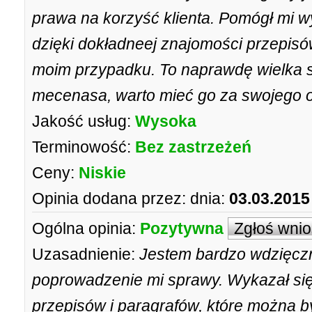
prawa na korzyść klienta. Pomógł mi wy
dzięki dokładneej znajomości przepisów
moim przypadku. To naprawdę wielka s
mecenasa, warto mieć go za swojego 
Jakość usług:
Wysoka
Terminowość:
Bez zastrzeżeń
Ceny:
Niskie
Opinia dodana przez:
dnia:
03.03.2015
Ogólna opinia:
Pozytywna
Zgłoś wni
Uzasadnienie:
Jestem bardzo wdzięcz
poprowadzenie mi sprawy. Wykazał się
przepisów i paragrafów, które można 