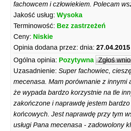
fachowcem i człowiekiem. Polecam wszy
Jakość usług:
Wysoka
Terminowość:
Bez zastrzeżeń
Ceny:
Niskie
Opinia dodana przez:
dnia:
27.04.2015
Ogólna opinia:
Pozytywna
Zgłoś wni
Uzasadnienie:
Super fachowiec, cieszę
mecenasa. Mam porównanie z innymi a
że wypada bardzo korzystnie na tle in
zakończone i naprawdę jestem bardzo 
końcowych. Jest naprawdę przy tym wsz
usługi Pana mecenasa - zadowolony kli