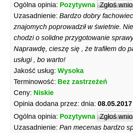
Ogólna opinia:
Pozytywna
Zgłoś wni
Uzasadnienie:
Bardzo dobry fachowiec
znajomych poprowadził w świetnie. Nie
chodzi o solidne przygotowanie sprawy
Naprawdę, cieszę się , że trafiłem do
usługi , bo warto!
Jakość usług:
Wysoka
Terminowość:
Bez zastrzeżeń
Ceny:
Niskie
Opinia dodana przez:
dnia:
08.05.2017
Ogólna opinia:
Pozytywna
Zgłoś wni
Uzasadnienie:
Pan mecenas bardzo sp