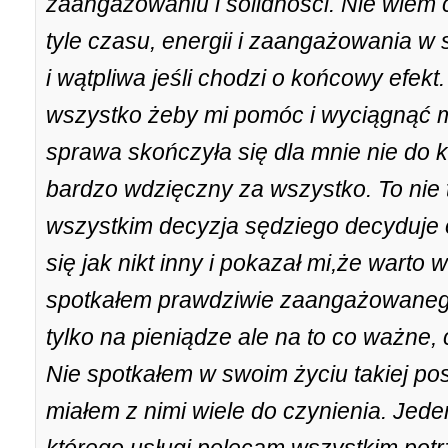
zaangażowaniu i solidności. Nie wiem 
tyle czasu, energii i zaangażowania w 
i wątpliwa jeśli chodzi o końcowy efekt.
wszystko żeby mi pomóc i wyciągnąć 
sprawa skończyła się dla mnie nie do 
bardzo wdzięczny za wszystko. To nie 
wszystkim decyzja sędziego decyduje 
się jak nikt inny i pokazał mi,że warto w
spotkałem prawdziwie zaangażowanego
tylko na pieniądze ale na to co ważne, c
Nie spotkałem w swoim życiu takiej p
miałem z nimi wiele do czynienia. Jed