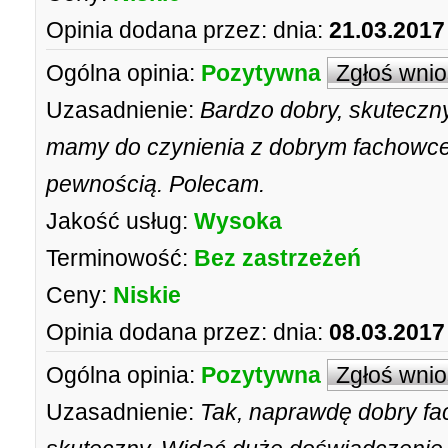
Opinia dodana przez:
dnia:
21.03.2017
Ogólna opinia:
Pozytywna
Zgłoś wni
Uzasadnienie:
Bardzo dobry, skuteczn
mamy do czynienia z dobrym fachowce
pewnością. Polecam.
Jakość usług:
Wysoka
Terminowość:
Bez zastrzeżeń
Ceny:
Niskie
Opinia dodana przez:
dnia:
08.03.2017
Ogólna opinia:
Pozytywna
Zgłoś wni
Uzasadnienie:
Tak, naprawdę dobry fac