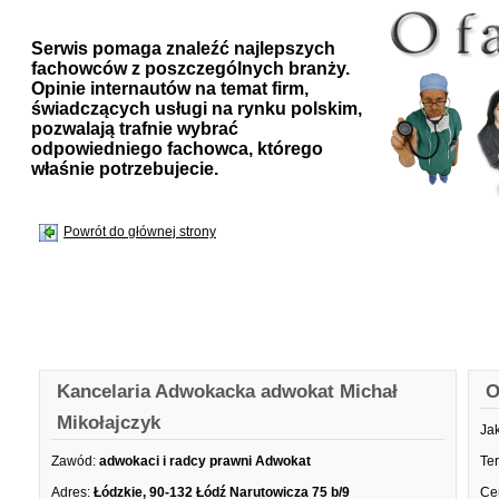
Serwis pomaga znaleźć najlepszych
fachowców z poszczególnych branży.
Opinie internautów na temat firm,
świadczących usługi na rynku polskim,
pozwalają trafnie wybrać
odpowiedniego fachowca, którego
właśnie potrzebujecie.
Powrót do głównej strony
Kancelaria Adwokacka adwokat Michał
O
Mikołajczyk
Ja
Zawód:
adwokaci i radcy prawni Adwokat
Te
Adres:
Łódzkie, 90-132 Łódź Narutowicza 75 b/9
Ce