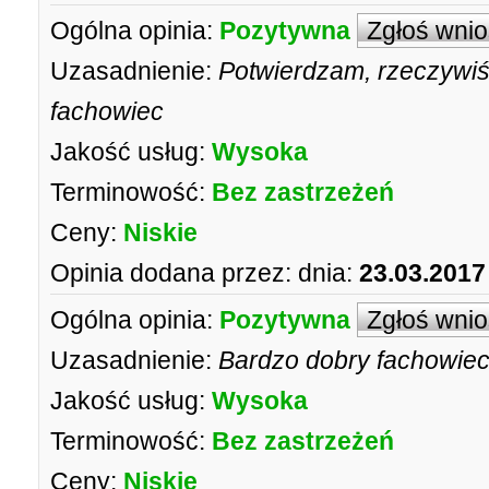
Ogólna opinia:
Pozytywna
Zgłoś wni
Uzasadnienie:
Potwierdzam, rzeczywiśc
fachowiec
Jakość usług:
Wysoka
Terminowość:
Bez zastrzeżeń
Ceny:
Niskie
Opinia dodana przez:
dnia:
23.03.2017
Ogólna opinia:
Pozytywna
Zgłoś wni
Uzasadnienie:
Bardzo dobry fachowiec
Jakość usług:
Wysoka
Terminowość:
Bez zastrzeżeń
Ceny:
Niskie