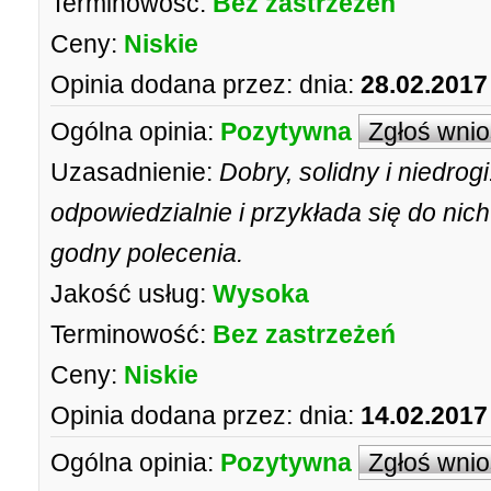
Terminowość:
Bez zastrzeżeń
Ceny:
Niskie
Opinia dodana przez:
dnia:
28.02.2017
Ogólna opinia:
Pozytywna
Zgłoś wni
Uzasadnienie:
Dobry, solidny i niedro
odpowiedzialnie i przykłada się do nich
godny polecenia.
Jakość usług:
Wysoka
Terminowość:
Bez zastrzeżeń
Ceny:
Niskie
Opinia dodana przez:
dnia:
14.02.2017
Ogólna opinia:
Pozytywna
Zgłoś wni