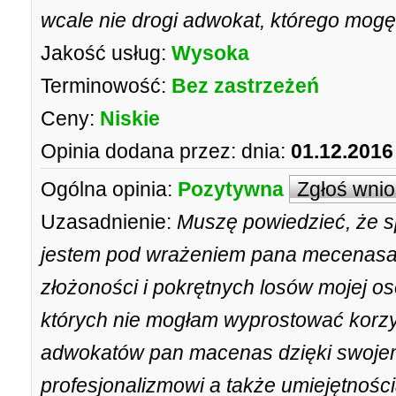
wcale nie drogi adwokat, którego mogę
Jakość usług:
Wysoka
Terminowość:
Bez zastrzeżeń
Ceny:
Niskie
Opinia dodana przez:
dnia:
01.12.2016
Ogólna opinia:
Pozytywna
Zgłoś wni
Uzasadnienie:
Muszę powiedzieć, że s
jestem pod wrażeniem pana mecenasa
złożoności i pokrętnych losów mojej o
których nie mogłam wyprostować korzy
adwokatów pan macenas dzięki swoje
profesjonalizmowi a także umiejętności