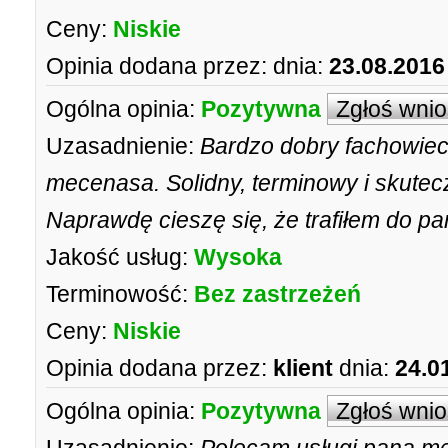
Ceny:
Niskie
Opinia dodana przez:
dnia:
23.08.2016
Ogólna opinia:
Pozytywna
Zgłoś wni
Uzasadnienie:
Bardzo dobry fachowiec
mecenasa. Solidny, terminowy i skutec
Naprawdę cieszę się, że trafiłem do 
Jakość usług:
Wysoka
Terminowość:
Bez zastrzeżeń
Ceny:
Niskie
Opinia dodana przez:
klient
dnia:
24.0
Ogólna opinia:
Pozytywna
Zgłoś wni