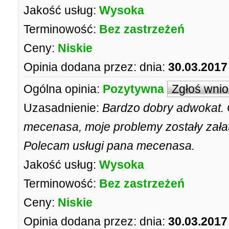
Jakość usług:
Wysoka
Terminowość:
Bez zastrzeżeń
Ceny:
Niskie
Opinia dodana przez:
dnia:
30.03.2017
Ogólna opinia:
Pozytywna
Zgłoś wni
Uzasadnienie:
Bardzo dobry adwokat. 
mecenasa, moje problemy zostały załat
Polecam usługi pana mecenasa.
Jakość usług:
Wysoka
Terminowość:
Bez zastrzeżeń
Ceny:
Niskie
Opinia dodana przez:
dnia:
30.03.2017