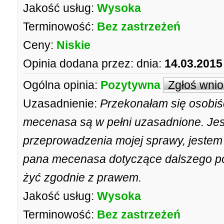
Jakość usług:
Wysoka
Terminowość:
Bez zastrzeżeń
Ceny:
Niskie
Opinia dodana przez:
dnia:
14.03.2015
Ogólna opinia:
Pozytywna
Zgłoś wni
Uzasadnienie:
Przekonałam się osobiśc
mecenasa są w pełni uzasadnione. Je
przeprowadzenia mojej sprawy, jestem
pana mecenasa dotyczące dalszego po
żyć zgodnie z prawem.
Jakość usług:
Wysoka
Terminowość:
Bez zastrzeżeń