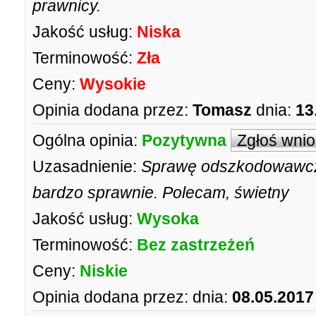
prawnicy.
Jakość usług:
Niska
Terminowość:
Zła
Ceny:
Wysokie
Opinia dodana przez:
Tomasz
dnia:
13
Ogólna opinia:
Pozytywna
Zgłoś wni
Uzasadnienie:
Sprawę odszkodowawcz
bardzo sprawnie. Polecam, świetny
Jakość usług:
Wysoka
Terminowość:
Bez zastrzeżeń
Ceny:
Niskie
Opinia dodana przez:
dnia:
08.05.2017