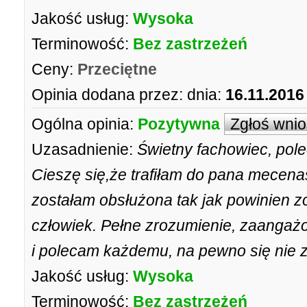
Jakość usług:
Wysoka
Terminowość:
Bez zastrzeżeń
Ceny:
Przeciętne
Opinia dodana przez:
dnia:
16.11.2016
Ogólna opinia:
Pozytywna
Zgłoś wni
Uzasadnienie:
Świetny fachowiec, pol
Cieszę się,że trafiłam do pana mecena
zostałam obsłużona tak jak powinien 
człowiek. Pełne zrozumienie, zaangażo
i polecam każdemu, na pewno się nie z
Jakość usług:
Wysoka
Terminowość:
Bez zastrzeżeń