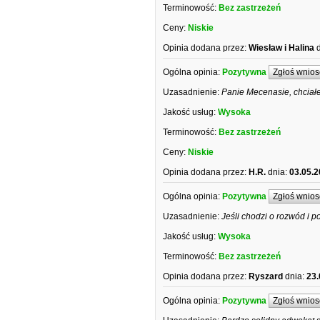
Terminowość:
Bez zastrzeżeń
Ceny:
Niskie
Opinia dodana przez:
Wiesław i Halina
Ogólna opinia:
Pozytywna
Zgłoś wnios
Uzasadnienie:
Panie Mecenasie, chciał
Jakość usług:
Wysoka
Terminowość:
Bez zastrzeżeń
Ceny:
Niskie
Opinia dodana przez:
H.R.
dnia:
03.05.2
Ogólna opinia:
Pozytywna
Zgłoś wnios
Uzasadnienie:
Jeśli chodzi o rozwód i 
Jakość usług:
Wysoka
Terminowość:
Bez zastrzeżeń
Opinia dodana przez:
Ryszard
dnia:
23.
Ogólna opinia:
Pozytywna
Zgłoś wnios