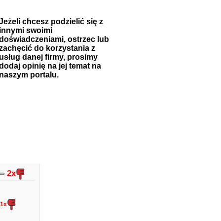
Jeżeli chcesz podzielić się z
innymi swoimi
doświadczeniami, ostrzec lub
zachęcić do korzystania z
usług danej firmy, prosimy
dodaj opinię na jej temat na
naszym portalu.
2x
1x