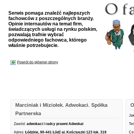
Serwis pomaga znaleźć najlepszych
fachowców z poszczególnych branży.
Opinie internautów na temat firm,
świadczących usługi na rynku polskim,
pozwalają trafnie wybrać
odpowiedniego fachowca, którego
właśnie potrzebujecie.
Powrót do głównej strony
Marciniak i Miziołek. Adwokaci. Spółka
O
Partnerska
Ja
Zawód:
adwokaci i radcy prawni Adwokat
Te
Adres:
Łódzkie, 90-441 Łódź al. Kościuszki 123 lok. 319
Ce