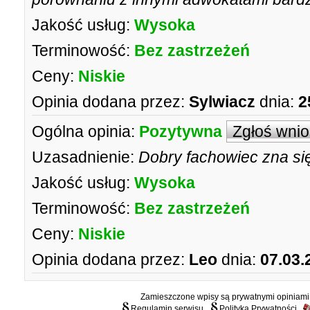
Jakość usług:
Wysoka
Terminowość:
Bez zastrzeżeń
Ceny:
Niskie
Opinia dodana przez:
Sylwiacz
dnia:
2
Ogólna opinia:
Pozytywna
Zgłoś wni
Uzasadnienie:
Dobry fachowiec zna si
Jakość usług:
Wysoka
Terminowość:
Bez zastrzeżeń
Ceny:
Niskie
Opinia dodana przez:
Leo
dnia:
07.03.
Zamieszczone wpisy są prywatnymi opiniami g
Regulamin serwisu
Polityka Prywatności