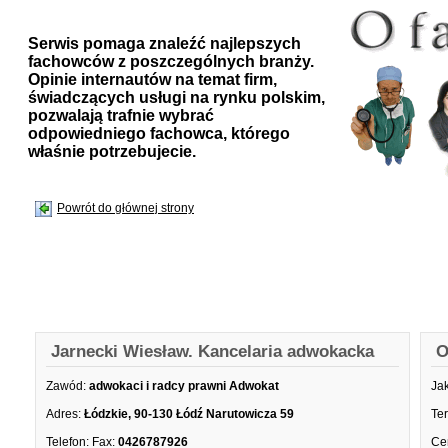
Serwis pomaga znaleźć najlepszych
fachowców z poszczególnych branży.
Opinie internautów na temat firm,
świadczących usługi na rynku polskim,
pozwalają trafnie wybrać
odpowiedniego fachowca, którego
właśnie potrzebujecie.
Powrót do głównej strony
Jarnecki Wiesław. Kancelaria adwokacka
O
Zawód:
adwokaci i radcy prawni Adwokat
Ja
Adres:
Łódzkie, 90-130 Łódź Narutowicza 59
Te
Telefon:
Fax:
0426787926
Ce