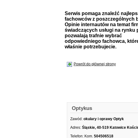
Serwis pomaga znaleźć najlep
fachowców z poszczególnych b
Opinie internautów na temat fir
świadczących usługi na rynku 
pozwalają trafnie wybrać
odpowiedniego fachowca, któr
właśnie potrzebujecie.
Powrót do głównej strony
Optykus
Zawód:
okulary i oprawy Optyk
Adres:
Śląskie, 40-519 Katowice Kości
Telefon:
Kom.
504506518