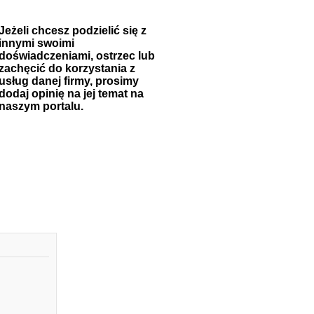
Jeżeli chcesz podzielić się z
innymi swoimi
doświadczeniami, ostrzec lub
zachęcić do korzystania z
usług danej firmy, prosimy
dodaj opinię na jej temat na
naszym portalu.