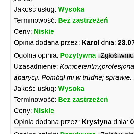
Jakość usług:
Wysoka
Terminowość:
Bez zastrzeżeń
Ceny:
Niskie
Opinia dodana przez:
Karol
dnia:
23.0
Ogólna opinia:
Pozytywna
Zgłoś wni
Uzasadnienie:
Kompetentny,profesjonal
aparycji. Pomógł mi w trudnej sprawie
Jakość usług:
Wysoka
Terminowość:
Bez zastrzeżeń
Ceny:
Niskie
Opinia dodana przez:
Krystyna
dnia:
0