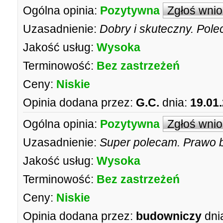
Ogólna opinia:
Pozytywna
Zgłoś wni
Uzasadnienie:
Dobry i skuteczny. Pole
Jakość usług:
Wysoka
Terminowość:
Bez zastrzeżeń
Ceny:
Niskie
Opinia dodana przez:
G.C.
dnia:
19.01
Ogólna opinia:
Pozytywna
Zgłoś wni
Uzasadnienie:
Super polecam. Prawo 
Jakość usług:
Wysoka
Terminowość:
Bez zastrzeżeń
Ceny:
Niskie
Opinia dodana przez:
budowniczy
dni