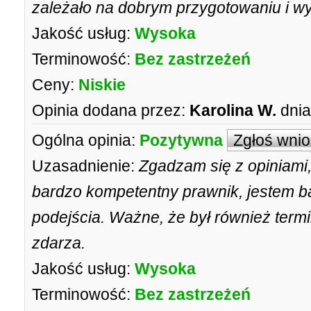
zależało na dobrym przygotowaniu i w
Jakość usług:
Wysoka
Terminowość:
Bez zastrzeżeń
Ceny:
Niskie
Opinia dodana przez:
Karolina W.
dnia
Ogólna opinia:
Pozytywna
Zgłoś wni
Uzasadnienie:
Zgadzam się z opiniami,
bardzo kompetentny prawnik, jestem ba
podejścia. Ważne, że był również termi
zdarza.
Jakość usług:
Wysoka
Terminowość:
Bez zastrzeżeń