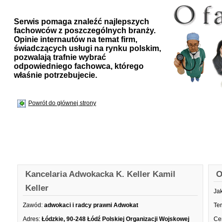
Serwis pomaga znaleźć najlepszych
fachowców z poszczególnych branży.
Opinie internautów na temat firm,
świadczących usługi na rynku polskim,
pozwalają trafnie wybrać
odpowiedniego fachowca, którego
właśnie potrzebujecie.
Powrót do głównej strony
Kancelaria Adwokacka K. Keller Kamil
O
Keller
Ja
Zawód:
adwokaci i radcy prawni Adwokat
Te
Adres:
Łódzkie, 90-248 Łódź Polskiej Organizacji Wojskowej
Ce