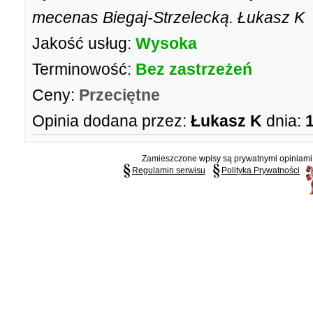
mecenas Biegaj-Strzelecką. Łukasz K
Jakość usług:
Wysoka
Terminowość:
Bez zastrzeżeń
Ceny:
Przeciętne
Opinia dodana przez:
Łukasz K
dnia:
Zamieszczone wpisy są prywatnymi opiniami g
Regulamin serwisu
Polityka Prywatności