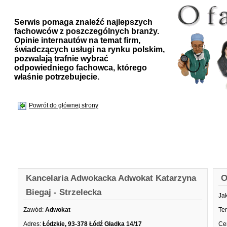
Serwis pomaga znaleźć najlepszych
fachowców z poszczególnych branży.
Opinie internautów na temat firm,
świadczących usługi na rynku polskim,
pozwalają trafnie wybrać
odpowiedniego fachowca, którego
właśnie potrzebujecie.
Powrót do głównej strony
Kancelaria Adwokacka Adwokat Katarzyna
O
Biegaj - Strzelecka
Ja
Zawód:
Adwokat
Te
Adres:
Łódzkie, 93-378 Łódź Gładka 14/17
Ce