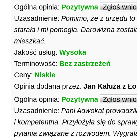
Ogólna opinia:
Pozytywna
Zgłoś wni
Uzasadnienie:
Pomimo, że z urzędu to
starała i mi pomogła. Darowizna zosta
mieszkać.
Jakość usług:
Wysoka
Terminowość:
Bez zastrzeżeń
Ceny:
Niskie
Opinia dodana przez:
Jan Kałuża z Ło
Ogólna opinia:
Pozytywna
Zgłoś wni
Uzasadnienie:
Pani Adwokat prowadzi
i kompetentna. Przyłożyła się do spraw
pytania związane z rozwodem. Wygrała