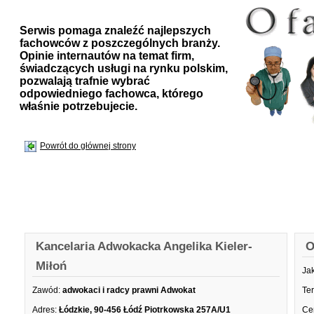
Serwis pomaga znaleźć najlepszych
fachowców z poszczególnych branży.
Opinie internautów na temat firm,
świadczących usługi na rynku polskim,
pozwalają trafnie wybrać
odpowiedniego fachowca, którego
właśnie potrzebujecie.
Powrót do głównej strony
Kancelaria Adwokacka Angelika Kieler-
O
Miłoń
Ja
Zawód:
adwokaci i radcy prawni Adwokat
Te
Adres:
Łódzkie, 90-456 Łódź Piotrkowska 257A/U1
Ce