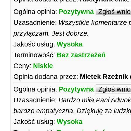
Ogólna opinia:
Pozytywna
Zgłoś wni
Uzasadnienie:
Wszystkie komentarze p
przyłączam. Jest dobrze.
Jakość usług:
Wysoka
Terminowość:
Bez zastrzeżeń
Ceny:
Niskie
Opinia dodana przez:
Mietek Rzeźnik
Ogólna opinia:
Pozytywna
Zgłoś wni
Uzasadnienie:
Bardzo miła Pani Adwokat
bardzo empatyczna. Dziękuję za ludzki
Jakość usług:
Wysoka