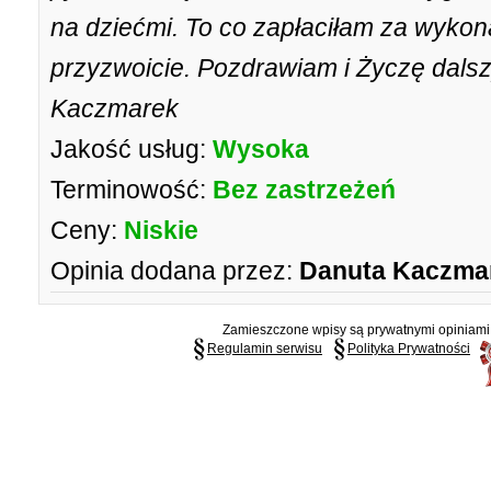
na dziećmi. To co zapłaciłam za wykon
przyzwoicie. Pozdrawiam i Życzę dals
Kaczmarek
Jakość usług:
Wysoka
Terminowość:
Bez zastrzeżeń
Ceny:
Niskie
Opinia dodana przez:
Danuta Kaczma
Zamieszczone wpisy są prywatnymi opiniami g
Regulamin serwisu
Polityka Prywatności