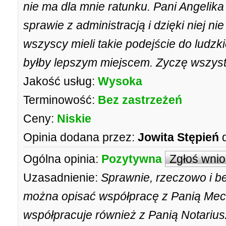
nie ma dla mnie ratunku. Pani Angelik
sprawie z administracją i dzięki niej n
wszyscy mieli takie podejście do ludzk
byłby lepszym miejscem. Zyczę wszyst
Jakość usług:
Wysoka
Terminowość:
Bez zastrzeżeń
Ceny:
Niskie
Opinia dodana przez:
Jowita Stępień
Ogólna opinia:
Pozytywna
Zgłoś wni
Uzasadnienie:
Sprawnie, rzeczowo i b
można opisać współpracę z Panią Me
współpracuje również z Panią Notariusz