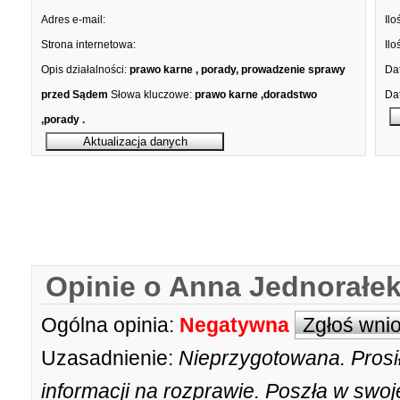
Adres e-mail:
Ilo
Strona internetowa:
Ilo
Opis działalności:
prawo karne , porady, prowadzenie sprawy
Dat
przed Sądem
Słowa kluczowe:
prawo karne ,doradstwo
Dat
,porady .
Opinie o Anna Jednorałe
Ogólna opinia:
Negatywna
Zgłoś wni
Uzasadnienie:
Nieprzygotowana. Prosi
informacji na rozprawie. Poszła w swoj