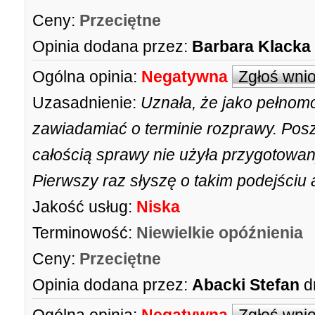
Ceny:
Przeciętne
Opinia dodana przez:
Barbara Klacka
Ogólna opinia:
Negatywna
Zgłoś wni
Uzasadnienie:
Uznała, że jako pełnom
zawiadamiać o terminie rozprawy. Posz
całością sprawy nie użyła przygotow
Pierwszy raz słyszę o takim podejściu
Jakość usług:
Niska
Terminowość:
Niewielkie opóźnienia
Ceny:
Przeciętne
Opinia dodana przez:
Abacki Stefan
d