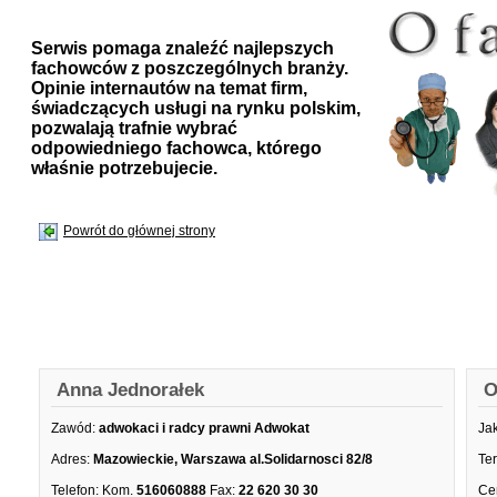
Serwis pomaga znaleźć najlepszych
fachowców z poszczególnych branży.
Opinie internautów na temat firm,
świadczących usługi na rynku polskim,
pozwalają trafnie wybrać
odpowiedniego fachowca, którego
właśnie potrzebujecie.
Powrót do głównej strony
Anna Jednorałek
O
Zawód:
adwokaci i radcy prawni Adwokat
Ja
Adres:
Mazowieckie, Warszawa al.Solidarnosci 82/8
Te
Telefon:
Kom.
516060888
Fax:
22 620 30 30
Ce