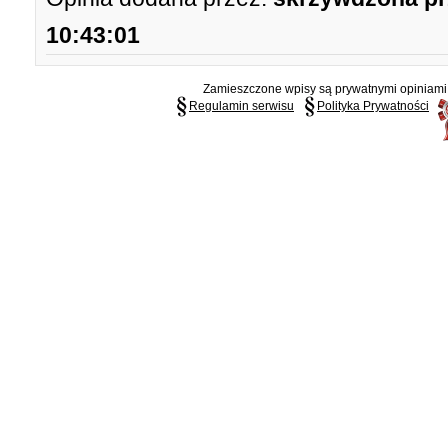
10:43:01
Zamieszczone wpisy są prywatnymi opiniami g
Regulamin serwisu
Polityka Prywatności