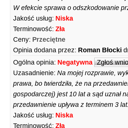
W efekcie sprawa o odszkodowanie pr
Jakość usług:
Niska
Terminowość:
Zła
Ceny:
Przeciętne
Opinia dodana przez:
Roman Błocki
d
Ogólna opinia:
Negatywna
Zgłoś wni
Uzasadnienie:
Na mojej rozprawie, wy
prawa, bo twierdziła, że na przedawnie
gospodarczej) jest 10 lat a sąd uznał
przedawnienie upływa z terminem 3 lat
Jakość usług:
Niska
Terminowość:
Zła