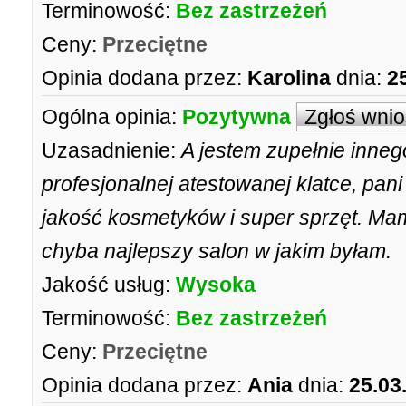
Terminowość:
Bez zastrzeżeń
Ceny:
Przeciętne
Opinia dodana przez:
Karolina
dnia:
2
Ogólna opinia:
Pozytywna
Zgłoś wni
Uzasadnienie:
A jestem zupełnie inneg
profesjonalnej atestowanej klatce, pan
jakość kosmetyków i super sprzęt. Mam 
chyba najlepszy salon w jakim byłam.
Jakość usług:
Wysoka
Terminowość:
Bez zastrzeżeń
Ceny:
Przeciętne
Opinia dodana przez:
Ania
dnia:
25.03