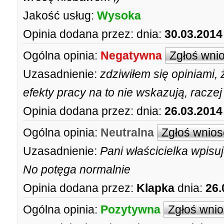
Jakość usług:
Wysoka
Opinia dodana przez:
dnia:
30.03.2014
Ogólna opinia:
Negatywna
Zgłoś wni
Uzasadnienie:
zdziwiłem się opiniami, 
efekty pracy na to nie wskazują, racze
Opinia dodana przez:
dnia:
26.03.2014
Ogólna opinia:
Neutralna
Zgłoś wnios
Uzasadnienie:
Pani właścicielka wpis
No potęga normalnie
Opinia dodana przez:
Klapka
dnia:
26.
Ogólna opinia:
Pozytywna
Zgłoś wni