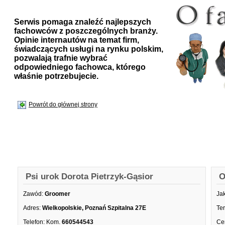
Serwis pomaga znaleźć najlepszych
fachowców z poszczególnych branży.
Opinie internautów na temat firm,
świadczących usługi na rynku polskim,
pozwalają trafnie wybrać
odpowiedniego fachowca, którego
właśnie potrzebujecie.
Powrót do głównej strony
Psi urok Dorota Pietrzyk-Gąsior
O
Zawód:
Groomer
Ja
Adres:
Wielkopolskie, Poznań Szpitalna 27E
Te
Telefon:
Kom.
660544543
Ce