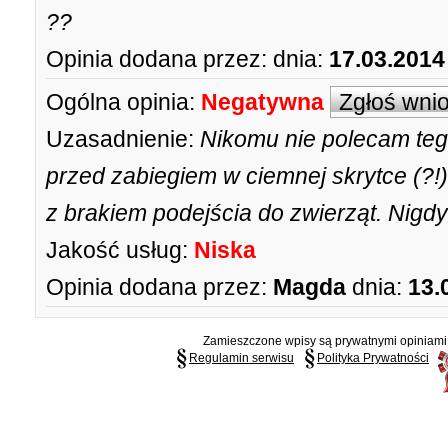
??
Opinia dodana przez:
dnia:
17.03.2014
Ogólna opinia:
Negatywna
Zgłoś wni
Uzasadnienie:
Nikomu nie polecam teg
przed zabiegiem w ciemnej skrytce (?!)
z brakiem podejścia do zwierząt. Nigdy
Jakość usług:
Niska
Opinia dodana przez:
Magda
dnia:
13.
Zamieszczone wpisy są prywatnymi opiniami g
Regulamin serwisu
Polityka Prywatności