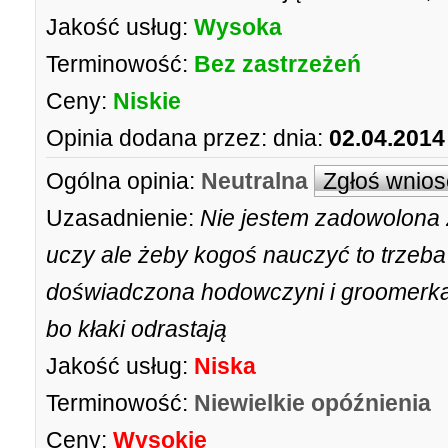
Jakość usług:
Wysoka
Terminowość:
Bez zastrzeżeń
Ceny:
Niskie
Opinia dodana przez:
dnia:
02.04.2014
Ogólna opinia:
Neutralna
Zgłoś wnios
Uzasadnienie:
Nie jestem zadowolona z
uczy ale żeby kogoś nauczyć to trzeba
doświadczona hodowczyni i groomerka a 
bo kłaki odrastają
Jakość usług:
Niska
Terminowość:
Niewielkie opóźnienia
Ceny:
Wysokie