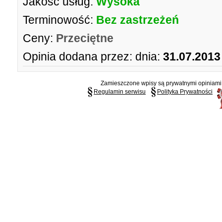
Jakość usług:
Wysoka
Terminowość:
Bez zastrzeżeń
Ceny:
Przeciętne
Opinia dodana przez:
dnia:
31.07.2013
Zamieszczone wpisy są prywatnymi opiniami g
Regulamin serwisu
Polityka Prywatności