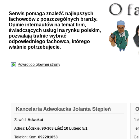
Serwis pomaga znaleźć najlepszych
fachowców z poszczególnych branży.
Opinie internautów na temat firm,
świadczących usługi na rynku polskim,
pozwalają trafnie wybrać
odpowiedniego fachowca, którego
właśnie potrzebujecie.
Powrót do głównej strony
Kancelaria Adwokacka Jolanta Stępień
O
Zawód:
Adwokat
Ja
Adres:
Łódzkie, 90-303 Łódź 10 Lutego 5/1
Te
Telefon:
Kom.
692281053
Ce