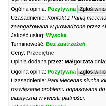
Ogólna opinia:
Pozytywna
Zgłoś wni
Uzasadnienie:
Kontakt z Panią mecena
zaangażowana w prowadzone przez si
Jakość usług:
Wysoka
Terminowość:
Bez zastrzeżeń
Ceny:
Przeciętne
Opinia dodana przez:
Małgorzata
dnia
Ogólna opinia:
Pozytywna
Zgłoś wni
Uzasadnienie:
Pani Mecenas słucha klie
rozwiązanie problemu dopasowane do j
elastyczna w kwestii płatności.