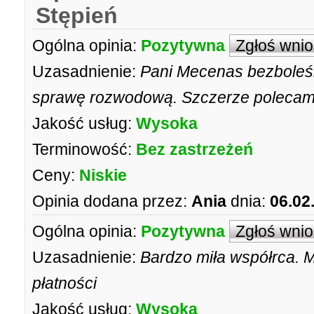
Stępień
Ogólna opinia:
Pozytywna
Zgłoś wni
Uzasadnienie:
Pani Mecenas bezboleśn
sprawę rozwodową. Szczerze polecam
Jakość usług:
Wysoka
Terminowość:
Bez zastrzeżeń
Ceny:
Niskie
Opinia dodana przez:
Ania
dnia:
06.02
Ogólna opinia:
Pozytywna
Zgłoś wni
Uzasadnienie:
Bardzo miła współrca. 
płatności
Jakość usług:
Wysoka