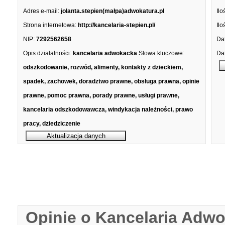
Adres e-mail:
jolanta.stepien(małpa)adwokatura.pl
Ilo
Strona internetowa:
http://kancelaria-stepien.pl/
Ilo
NIP:
7292562658
Dat
Opis działalności:
kancelaria adwokacka
Słowa kluczowe:
Dat
odszkodowanie, rozwód, alimenty, kontakty z dzieckiem,
spadek, zachowek, doradztwo prawne, obsługa prawna, opinie
prawne, pomoc prawna, porady prawne, usługi prawne,
kancelaria odszkodowawcza, windykacja należności, prawo
pracy, dziedziczenie
Opinie o Kancelaria Adwo