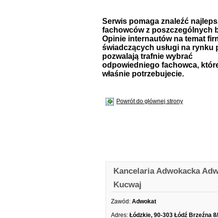
Serwis pomaga znaleźć najlep
fachowców z poszczególnych b
Opinie internautów na temat fir
świadczących usługi na rynku 
pozwalają trafnie wybrać
odpowiedniego fachowca, któr
właśnie potrzebujecie.
Powrót do głównej strony
Kancelaria Adwokacka Adw
Kucwaj
Zawód:
Adwokat
Adres:
Łódzkie, 90-303 Łódź Brzeźna 8