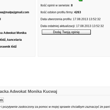
Ilość opinii w serwisie:
8
waj(małpa)gmail.com
Ilość odsłon profilu firmy:
4263
l
Data utworzenia profilu:
17.08.2013 13:52:32
Data ostatniej aktualizacji:
17.08.2013 13:52:32
ka Adwokat Monika
łódź, kancelaria
prawnik łódź
kacka Adwokat Monika Kucwaj
ek
 i pozytywnie zaskoczony za pomoc w mojej sprawie chciałbym zaznaczyć że pan