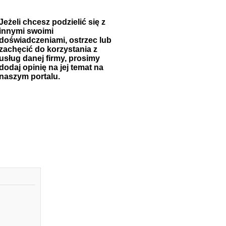
Jeżeli chcesz podzielić się z
innymi swoimi
doświadczeniami, ostrzec lub
zachęcić do korzystania z
usług danej firmy, prosimy
dodaj opinię na jej temat na
naszym portalu.