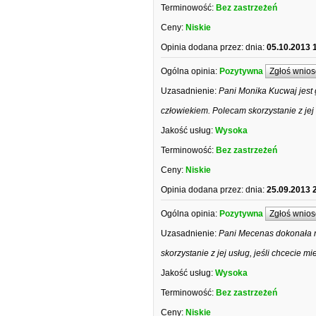
Terminowość:
Bez zastrzeżeń
Ceny:
Niskie
Opinia dodana przez:
dnia:
05.10.2013 
Ogólna opinia:
Pozytywna
Zgłoś wnios
Uzasadnienie:
Pani Monika Kucwaj jest
człowiekiem. Polecam skorzystanie z jej 
Jakość usług:
Wysoka
Terminowość:
Bez zastrzeżeń
Ceny:
Niskie
Opinia dodana przez:
dnia:
25.09.2013 
Ogólna opinia:
Pozytywna
Zgłoś wnios
Uzasadnienie:
Pani Mecenas dokonała 
skorzystanie z jej usług, jeśli chcecie 
Jakość usług:
Wysoka
Terminowość:
Bez zastrzeżeń
Ceny:
Niskie