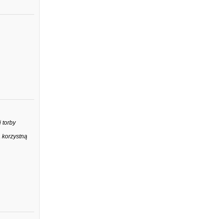
 torby
 korzystną