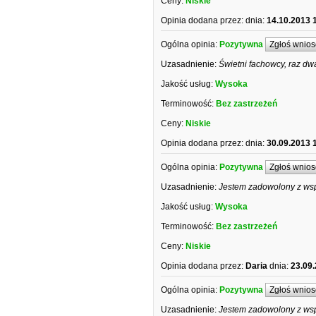
Ceny:
Niskie
Opinia dodana przez:
dnia:
14.10.2013 
Ogólna opinia:
Pozytywna
Zgłoś wnios
Uzasadnienie:
Świetni fachowcy, raz dw
Jakość usług:
Wysoka
Terminowość:
Bez zastrzeżeń
Ceny:
Niskie
Opinia dodana przez:
dnia:
30.09.2013 
Ogólna opinia:
Pozytywna
Zgłoś wnios
Uzasadnienie:
Jestem zadowolony z wsp
Jakość usług:
Wysoka
Terminowość:
Bez zastrzeżeń
Ceny:
Niskie
Opinia dodana przez:
Daria
dnia:
23.09
Ogólna opinia:
Pozytywna
Zgłoś wnios
Uzasadnienie:
Jestem zadowolony z wspo