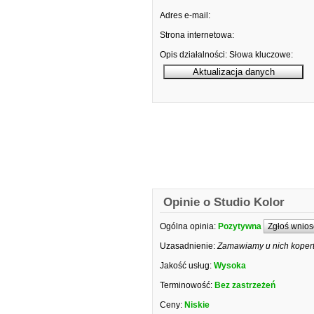
Adres e-mail:
Strona internetowa:
Opis działalności:
Słowa kluczowe:
Opinie o Studio Kolor
Ogólna opinia:
Pozytywna
Zgłoś wnios
Uzasadnienie:
Zamawiamy u nich koperty
Jakość usług:
Wysoka
Terminowość:
Bez zastrzeżeń
Ceny:
Niskie