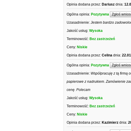
Opinia dodana przez:
Dariusz
dnia:
12.
Ogólna opinia:
Pozytywna
Zgłoś wnios
Uzasadnienie:
Jestem bardzo zadowolona
Jakość usług:
Wysoka
Terminowość:
Bez zastrzeżeń
Ceny:
Niskie
Opinia dodana przez:
Celina
dnia:
22.01
Ogólna opinia:
Pozytywna
Zgłoś wnios
Uzasadnienie:
Wspólpracuję z tą firmą o
papierowe z nadrukiem. Zamówienie zaw
cenę. Polecam
Jakość usług:
Wysoka
Terminowość:
Bez zastrzeżeń
Ceny:
Niskie
Opinia dodana przez:
Kazimierz
dnia:
2