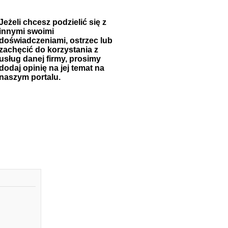
Jeżeli chcesz podzielić się z
innymi swoimi
doświadczeniami, ostrzec lub
zachęcić do korzystania z
usług danej firmy, prosimy
dodaj opinię na jej temat na
naszym portalu.