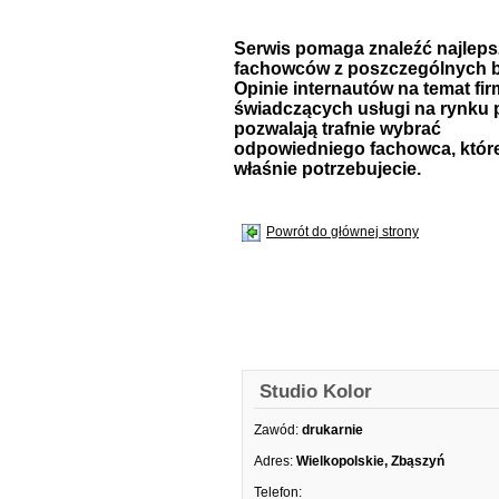
Serwis pomaga znaleźć najlep
fachowców z poszczególnych b
Opinie internautów na temat fir
świadczących usługi na rynku 
pozwalają trafnie wybrać
odpowiedniego fachowca, któr
właśnie potrzebujecie.
Powrót do głównej strony
Studio Kolor
Zawód:
drukarnie
Adres:
Wielkopolskie, Zbąszyń
Telefon: