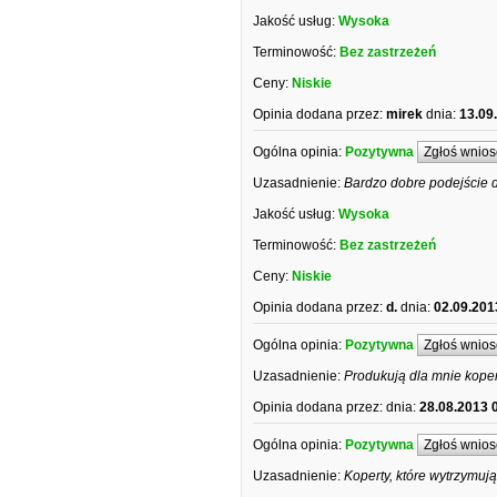
Jakość usług:
Wysoka
Terminowość:
Bez zastrzeżeń
Ceny:
Niskie
Opinia dodana przez:
mirek
dnia:
13.09
Ogólna opinia:
Pozytywna
Zgłoś wnios
Uzasadnienie:
Bardzo dobre podejście d
Jakość usług:
Wysoka
Terminowość:
Bez zastrzeżeń
Ceny:
Niskie
Opinia dodana przez:
d.
dnia:
02.09.201
Ogólna opinia:
Pozytywna
Zgłoś wnios
Uzasadnienie:
Produkują dla mnie koper
Opinia dodana przez:
dnia:
28.08.2013 
Ogólna opinia:
Pozytywna
Zgłoś wnios
Uzasadnienie:
Koperty, które wytrzymują