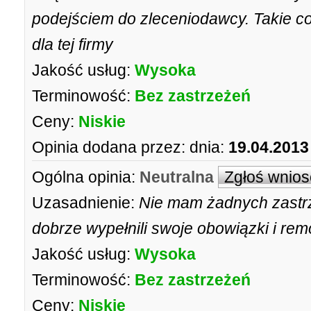
podejściem do zleceniodawcy. Takie coś
dla tej firmy
Jakość usług:
Wysoka
Terminowość:
Bez zastrzeżeń
Ceny:
Niskie
Opinia dodana przez:
dnia:
19.04.2013
Ogólna opinia:
Neutralna
Zgłoś wnios
Uzasadnienie:
Nie mam żadnych zastrz
dobrze wypełnili swoje obowiązki i re
Jakość usług:
Wysoka
Terminowość:
Bez zastrzeżeń
Ceny:
Niskie