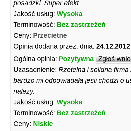
posadzki. Super efekt
Jakość usług:
Wysoka
Terminowość:
Bez zastrzeżeń
Ceny:
Przeciętne
Opinia dodana przez:
dnia:
24.12.2012
Ogólna opinia:
Pozytywna
Zgłoś wni
Uzasadnienie:
Rzetelna i solidna firma
bardzo mi odpowiadała jesli chodzi o us
nalezy.
Jakość usług:
Wysoka
Terminowość:
Bez zastrzeżeń
Ceny:
Niskie