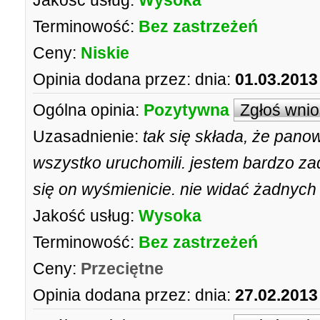
Jakość usług:
Wysoka
Terminowość:
Bez zastrzeżeń
Ceny:
Niskie
Opinia dodana przez:
dnia:
01.03.2013
Ogólna opinia:
Pozytywna
Zgłoś wni
Uzasadnienie:
tak się składa, że pano
wszystko uruchomili. jestem bardzo z
się on wyśmienicie. nie widać żadnych 
Jakość usług:
Wysoka
Terminowość:
Bez zastrzeżeń
Ceny:
Przeciętne
Opinia dodana przez:
dnia:
27.02.2013