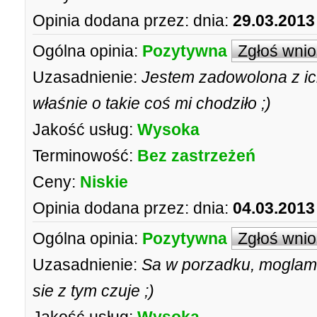
Opinia dodana przez:
dnia:
29.03.2013
Ogólna opinia:
Pozytywna
Zgłoś wni
Uzasadnienie:
Jestem zadowolona z ich
właśnie o takie coś mi chodziło ;)
Jakość usług:
Wysoka
Terminowość:
Bez zastrzeżeń
Ceny:
Niskie
Opinia dodana przez:
dnia:
04.03.2013
Ogólna opinia:
Pozytywna
Zgłoś wni
Uzasadnienie:
Sa w porzadku, moglam 
sie z tym czuje ;)