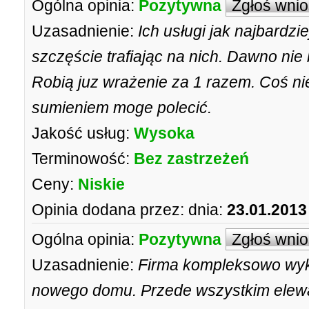
Ogólna opinia:
Pozytywna
Zgłoś wni
Uzasadnienie:
Ich usługi jak najbardzi
szczęście trafiając na nich. Dawno nie
Robią juz wrażenie za 1 razem. Coś n
sumieniem moge polecić.
Jakość usług:
Wysoka
Terminowość:
Bez zastrzeżeń
Ceny:
Niskie
Opinia dodana przez:
dnia:
23.01.2013
Ogólna opinia:
Pozytywna
Zgłoś wni
Uzasadnienie:
Firma kompleksowo wy
nowego domu. Przede wszystkim elewac