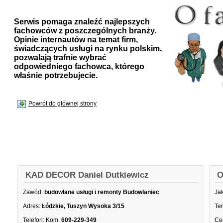
Serwis pomaga znaleźć najlepszych
fachowców z poszczególnych branży.
Opinie internautów na temat firm,
świadczących usługi na rynku polskim,
pozwalają trafnie wybrać
odpowiedniego fachowca, którego
właśnie potrzebujecie.
Powrót do głównej strony
KAD DECOR Daniel Dutkiewicz
O
Zawód:
budowlane usługi i remonty Budowlaniec
Ja
Adres:
Łódzkie, Tuszyn Wysoka 3/15
Te
Telefon:
Kom.
609-229-349
Ce