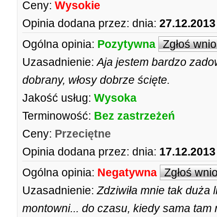
Ceny:
Wysokie
Opinia dodana przez:
dnia:
27.12.2013
Ogólna opinia:
Pozytywna
Zgłoś wni
Uzasadnienie:
Aja jestem bardzo zadow
dobrany, włosy dobrze ścięte.
Jakość usług:
Wysoka
Terminowość:
Bez zastrzeżeń
Ceny:
Przeciętne
Opinia dodana przez:
dnia:
17.12.2013
Ogólna opinia:
Negatywna
Zgłoś wni
Uzasadnienie:
Zdziwiła mnie tak duża 
montowni... do czasu, kiedy sama tam 