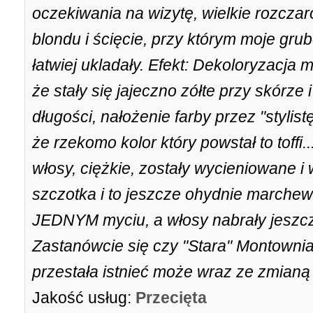
oczekiwania na wizytę, wielkie rozcza
blondu i ścięcie, przy którym moje gru
łatwiej ukladały. Efekt: Dekoloryzacja
że stały się jajeczno zółte przy skórz
długości, nałożenie farby przez "stylis
że rzekomo kolor który powstał to toffi..
włosy, ciężkie, zostały wycieniowane i 
szczotka i to jeszcze ohydnie marche
JEDNYM myciu, a włosy nabrały jeszcz
Zastanówcie się czy "Stara" Montownia 
przestała istnieć może wraz ze zmianą
Jakość usług:
Przecięta