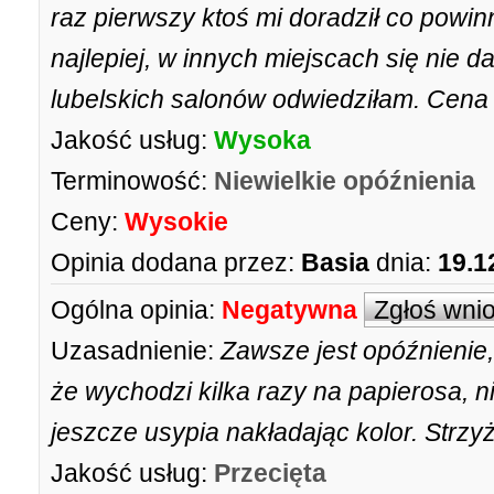
raz pierwszy ktoś mi doradził co powi
najlepiej, w innych miejscach się nie d
lubelskich salonów odwiedziłam. Cena 
Jakość usług:
Wysoka
Terminowość:
Niewielkie opóźnienia
Ceny:
Wysokie
Opinia dodana przez:
Basia
dnia:
19.1
Ogólna opinia:
Negatywna
Zgłoś wni
Uzasadnienie:
Zawsze jest opóźnienie, 
że wychodzi kilka razy na papierosa, ni
jeszcze usypia nakładając kolor. Strzy
Jakość usług:
Przecięta