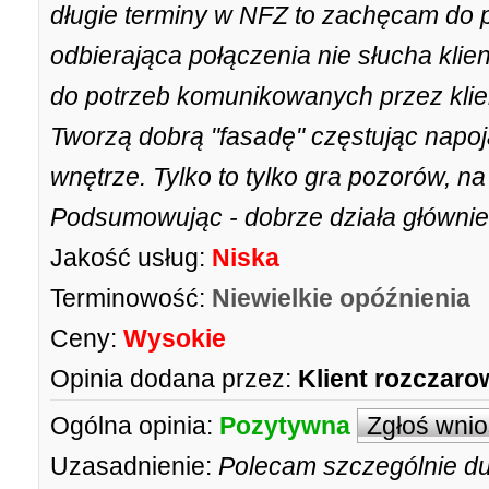
długie terminy w NFZ to zachęcam do p
odbierająca połączenia nie słucha klien
do potrzeb komunikowanych przez klie
Tworzą dobrą "fasadę" częstując napoj
wnętrze. Tylko to tylko gra pozorów, na 
Podsumowując - dobrze działa głównie
Jakość usług:
Niska
Terminowość:
Niewielkie opóźnienia
Ceny:
Wysokie
Opinia dodana przez:
Klient rozczar
Ogólna opinia:
Pozytywna
Zgłoś wni
Uzasadnienie:
Polecam szczególnie du