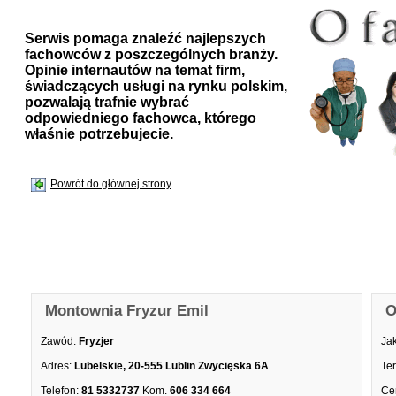
Serwis pomaga znaleźć najlepszych
fachowców z poszczególnych branży.
Opinie internautów na temat firm,
świadczących usługi na rynku polskim,
pozwalają trafnie wybrać
odpowiedniego fachowca, którego
właśnie potrzebujecie.
Powrót do głównej strony
Montownia Fryzur Emil
O
Zawód:
Fryzjer
Ja
Adres:
Lubelskie, 20-555 Lublin Zwycięska 6A
Te
Telefon:
81 5332737
Kom.
606 334 664
Ce