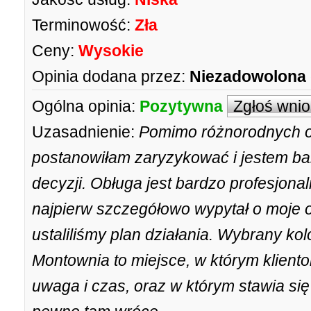
Terminowość:
Zła
Ceny:
Wysokie
Opinia dodana przez:
Niezadowolona
Ogólna opinia:
Pozytywna
Zgłoś wni
Uzasadnienie:
Pomimo różnorodnych op
postanowiłam zaryzykować i jestem ba
decyzji. Obługa jest bardzo profesjonal
najpierw szczegółowo wypytał o moje o
ustaliliśmy plan działania. Wybrany kol
Montownia to miejsce, w którym klient
uwaga i czas, oraz w którym stawia si