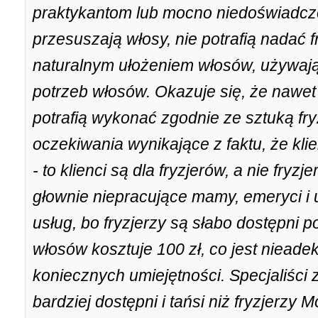
praktykantom lub mocno niedoświadc
przesuszają włosy, nie potrafią nadać 
naturalnym ułożeniem włosów, używaj
potrzeb włosów. Okazuje się, że nawet
potrafią wykonać zgodnie ze sztuką fry
oczekiwania wynikające z faktu, że kli
- to klienci są dla fryzjerów, a nie fryzj
głownie niepracujące mamy, emeryci i
usług, bo fryzjerzy są słabo dostępni 
włosów kosztuje 100 zł, co jest niead
koniecznych umiejętności. Specjaliści
bardziej dostępni i tańsi niż fryzjerzy 