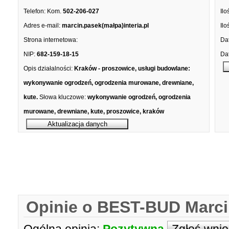
Telefon:
Kom.
502-206-027
Ilo
Adres e-mail:
marcin.pasek(małpa)interia.pl
Ilo
Strona internetowa:
Dat
NIP:
682-159-18-15
Dat
Opis działalności:
Kraków - proszowice, usługi budowlane:
wykonywanie ogrodzeń, ogrodzenia murowane, drewniane,
kute.
Słowa kluczowe:
wykonywanie ogrodzeń, ogrodzenia
murowane, drewniane, kute, proszowice, kraków
Opinie o BEST-BUD Marci