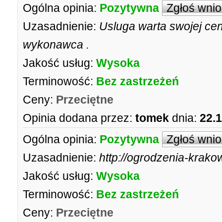
Ogólna opinia:
Pozytywna
Zgłoś wni
Uzasadnienie:
Usluga warta swojej ce
wykonawca .
Jakość usług:
Wysoka
Terminowość:
Bez zastrzeżeń
Ceny:
Przeciętne
Opinia dodana przez:
tomek
dnia:
22.
Ogólna opinia:
Pozytywna
Zgłoś wni
Uzasadnienie:
http://ogrodzenia-krak
Jakość usług:
Wysoka
Terminowość:
Bez zastrzeżeń
Ceny:
Przeciętne