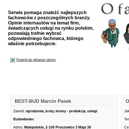
Serwis pomaga znaleźć najlepszych
fachowców z poszczególnych branży.
Opinie internautów na temat firm,
świadczących usługi na rynku polskim,
pozwalają trafnie wybrać
odpowiedniego fachowca, którego
właśnie potrzebujecie.
Powrót do głównej strony
BEST-BUD Marcin Pasek
O
Zawód:
ogrodzenia, kraty, bramy - produkcja, usługi
Ja
Budowlaniec
Te
Adres:
Małopolskie, 2-100 Proszowice 3 Maja 38
Ce