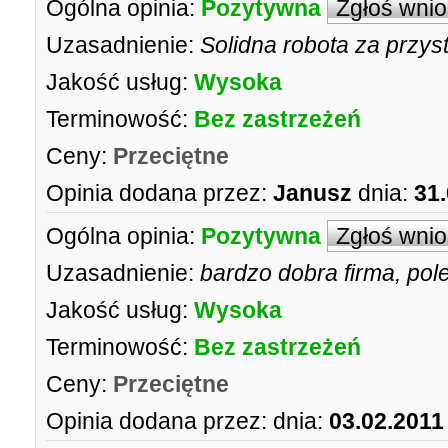
Ogólna opinia:
Pozytywna
Zgłoś wni
Uzasadnienie:
Solidna robota za przy
Jakość usług:
Wysoka
Terminowość:
Bez zastrzeżeń
Ceny:
Przeciętne
Opinia dodana przez:
Janusz
dnia:
31.
Ogólna opinia:
Pozytywna
Zgłoś wni
Uzasadnienie:
bardzo dobra firma, pole
Jakość usług:
Wysoka
Terminowość:
Bez zastrzeżeń
Ceny:
Przeciętne
Opinia dodana przez:
dnia:
03.02.2011