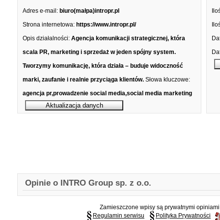
Adres e-mail:
biuro(małpa)intropr.pl
Ilo
Strona internetowa:
https://www.intropr.pl/
Ilo
Opis działalności:
Agencja komunikacji strategicznej, która
Dat
scala PR, marketing i sprzedaż w jeden spójny system.
Dat
Tworzymy komunikację, która działa – buduje widoczność
marki, zaufanie i realnie przyciąga klientów.
Słowa kluczowe:
agencja pr,prowadzenie social media,social media marketing
Opinie o INTRO Group sp. z o.o.
Zamieszczone wpisy są prywatnymi opiniami g
Regulamin serwisu
Polityka Prywatności