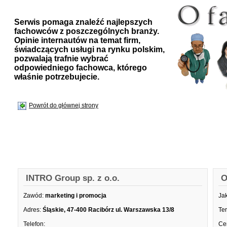
Serwis pomaga znaleźć najlepszych
fachowców z poszczególnych branży.
Opinie internautów na temat firm,
świadczących usługi na rynku polskim,
pozwalają trafnie wybrać
odpowiedniego fachowca, którego
właśnie potrzebujecie.
Powrót do głównej strony
INTRO Group sp. z o.o.
O
Zawód:
marketing i promocja
Ja
Adres:
Śląskie, 47-400 Racibórz ul. Warszawska 13/8
Te
Telefon:
Ce