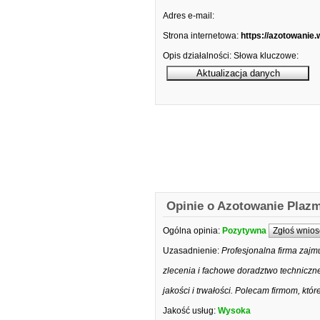
Adres e-mail:
Strona internetowa:
https://azotowanie.
Opis działalności:
Słowa kluczowe:
Opinie o Azotowanie Pla
Ogólna opinia:
Pozytywna
Zgłoś wnios
Uzasadnienie:
Profesjonalna firma zajm
zlecenia i fachowe doradztwo technicz
jakości i trwałości. Polecam firmom, któr
Jakość usług:
Wysoka