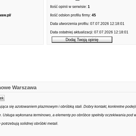
Ilość opinii w serwisie:
1
waw.pl/
Ilość odsłon profilu firmy:
45
Data utworzenia profilu:
07.07.2026 12:18:01
Data ostatniej aktualizacji:
07.07.2026 12:18:01
zmowe Warszawa
ek
ująca się azotowaniem plazmowym i obróbką stali. Dobry kontakt, konkretne podej
ne. Usługa wykonana terminowo, a elementy po obróbce spełniły oczekiwania pod
e potrzebują solidnej obróbki metali.