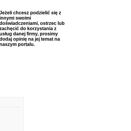
Jeżeli chcesz podzielić się z
innymi swoimi
doświadczeniami, ostrzec lub
zachęcić do korzystania z
usług danej firmy, prosimy
dodaj opinię na jej temat na
naszym portalu.