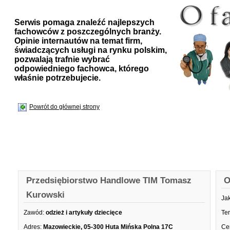
Serwis pomaga znaleźć najlepszych
fachowców z poszczególnych branży.
Opinie internautów na temat firm,
świadczących usługi na rynku polskim,
pozwalają trafnie wybrać
odpowiedniego fachowca, którego
właśnie potrzebujecie.
Powrót do głównej strony
Przedsiębiorstwo Handlowe TIM Tomasz
O
Kurowski
Ja
Zawód:
odzież i artykuły dziecięce
Te
Adres:
Mazowieckie, 05-300 Huta Mińska Polna 17C
Ce