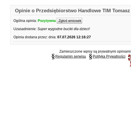
Opinie o Przedsiębiorstwo Handlowe TIM Tomasz
Ogólna opinia:
Pozytywna
Zgłoś wniosek
Uzasadnienie:
Super wygodne buciki dla dzieci!
Opinia dodana przez:
dnia:
07.07.2026 12:16:27
Zamieszczone wpisy są prywatnymi opiniami g
Regulamin serwisu
Polityka Prywatności