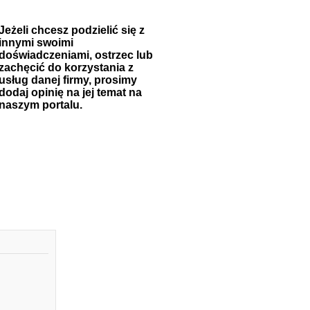
Jeżeli chcesz podzielić się z
innymi swoimi
doświadczeniami, ostrzec lub
zachęcić do korzystania z
usług danej firmy, prosimy
dodaj opinię na jej temat na
naszym portalu.