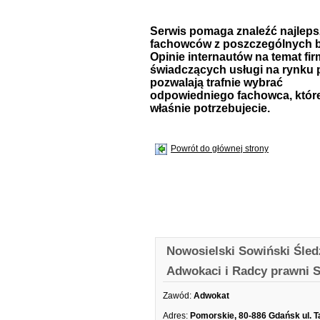
Serwis pomaga znaleźć najlep
fachowców z poszczególnych b
Opinie internautów na temat fir
świadczących usługi na rynku 
pozwalają trafnie wybrać
odpowiedniego fachowca, któr
właśnie potrzebujecie.
Powrót do głównej strony
Nowosielski Sowiński Śled
Adwokaci i Radcy prawni S
Zawód:
Adwokat
Adres:
Pomorskie, 80-886 Gdańsk ul. T