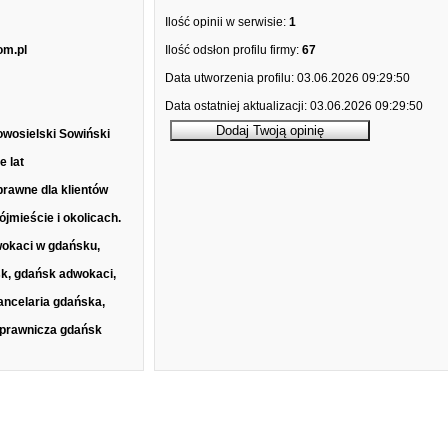
Ilość opinii w serwisie:
1
om.pl
Ilość odsłon profilu firmy:
67
Data utworzenia profilu:
03.06.2026 09:29:50
Data ostatniej aktualizacji:
03.06.2026 09:29:50
owosielski Sowiński
e lat
prawne dla klientów
jmieście i okolicach.
okaci w gdańsku,
k, gdańsk adwokaci,
ancelaria gdańska,
 prawnicza gdańsk