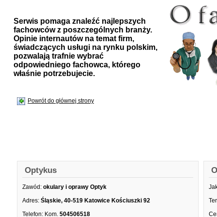
Serwis pomaga znaleźć najlepszych
fachowców z poszczególnych branży.
Opinie internautów na temat firm,
świadczących usługi na rynku polskim,
pozwalają trafnie wybrać
odpowiedniego fachowca, którego
właśnie potrzebujecie.
Powrót do głównej strony
Optykus
O
Zawód:
okulary i oprawy Optyk
Ja
Adres:
Śląskie, 40-519 Katowice Kościuszki 92
Te
Telefon:
Kom.
504506518
Ce