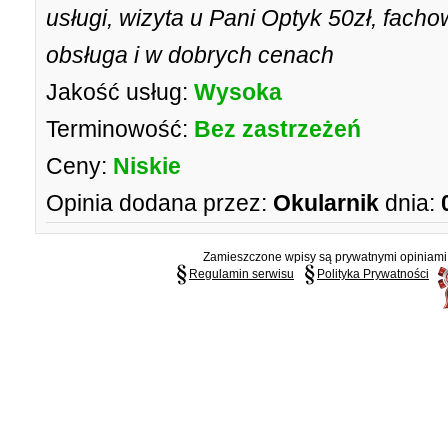
usługi, wizyta u Pani Optyk 50zł, facho
obsługa i w dobrych cenach
Jakość usług:
Wysoka
Terminowość:
Bez zastrzeżeń
Ceny:
Niskie
Opinia dodana przez:
Okularnik
dnia:
Zamieszczone wpisy są prywatnymi opiniami g
Regulamin serwisu
Polityka Prywatności