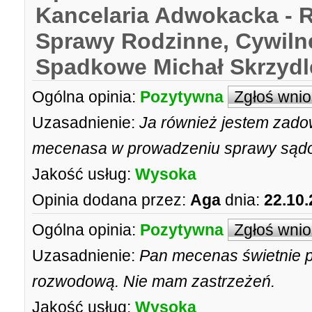
Kancelaria Adwokacka - 
Sprawy Rodzinne, Cywiln
Spadkowe Michał Skrzydl
Ogólna opinia:
Pozytywna
Zgłoś wni
Uzasadnienie:
Ja również jestem zad
mecenasa w prowadzeniu sprawy sądo
Jakość usług:
Wysoka
Opinia dodana przez:
Aga
dnia:
22.10.
Ogólna opinia:
Pozytywna
Zgłoś wni
Uzasadnienie:
Pan mecenas świetnie 
rozwodową. Nie mam zastrzeżeń.
Jakość usług:
Wysoka