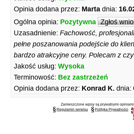
Opinia dodana przez:
Marta
dnia:
16.0
Ogólna opinia:
Pozytywna
Zgłoś wni
Uzasadnienie:
Fachowość, profesjonal
pełne poszanowania podejście do klien
bardzo atrakcyjne ceny. Polecam z cz
Jakość usług:
Wysoka
Terminowość:
Bez zastrzeżeń
Opinia dodana przez:
Konrad K.
dnia:
Zamieszczone wpisy są prywatnymi opiniami g
Regulamin serwisu
Polityka Prywatności