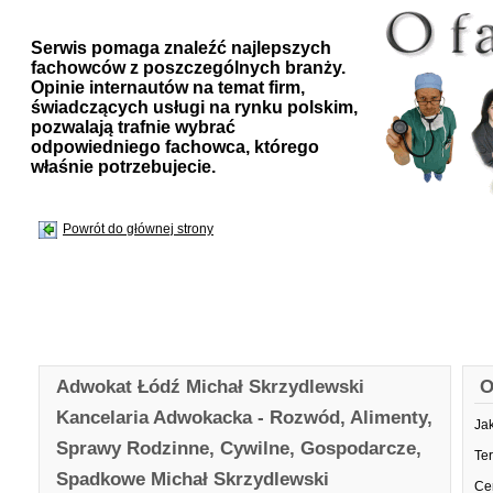
Serwis pomaga znaleźć najlepszych
fachowców z poszczególnych branży.
Opinie internautów na temat firm,
świadczących usługi na rynku polskim,
pozwalają trafnie wybrać
odpowiedniego fachowca, którego
właśnie potrzebujecie.
Powrót do głównej strony
Adwokat Łódź Michał Skrzydlewski
O
Kancelaria Adwokacka - Rozwód, Alimenty,
Ja
Sprawy Rodzinne, Cywilne, Gospodarcze,
Te
Spadkowe Michał Skrzydlewski
Ce