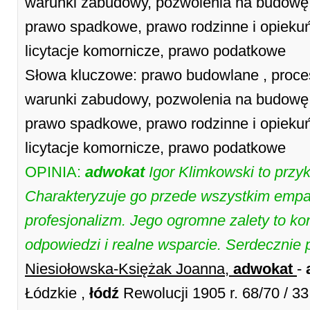
warunki zabudowy, pozwolenia na budowę,
prawo spadkowe, prawo rodzinne i opieku
licytacje komornicze, prawo podatkowe
Słowa kluczowe: prawo budowlane , proces
warunki zabudowy, pozwolenia na budowę,
prawo spadkowe, prawo rodzinne i opieku
licytacje komornicze, prawo podatkowe
OPINIA:
adwokat
Igor Klimkowski to przy
Charakteryzuje go przede wszystkim empati
profesjonalizm. Jego ogromne zalety to kon
odpowiedzi i realne wsparcie. Serdecznie 
Niesiołowska-Księżak Joanna,
adwokat
-
Łódzkie ,
łódź
Rewolucji 1905 r. 68/70 / 3