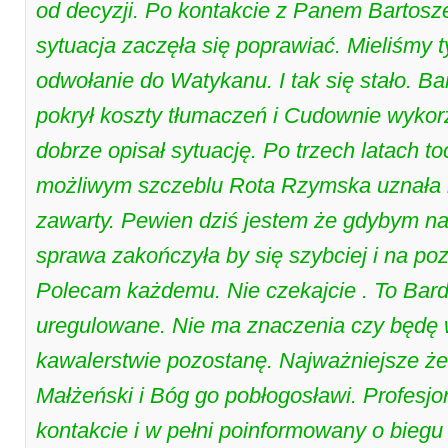
od decyzji. Po kontakcie z Panem Bartosz
sytuacja zaczęła się poprawiać. Mieliśmy t
odwołanie do Watykanu. I tak się stało. Ba
pokrył koszty tłumaczeń i Cudownie wykorz
dobrze opisał sytuację. Po trzech latach 
możliwym szczeblu Rota Rzymska uznała 
zawarty. Pewien dziś jestem że gdybym na
sprawa zakończyła by się szybciej i na p
Polecam każdemu. Nie czekajcie . To Ba
uregulowane. Nie ma znaczenia czy będę
kawalerstwie pozostanę. Najważniejsze 
Małżeński i Bóg go pobłogosławi. Profesj
kontakcie i w pełni poinformowany o bieg