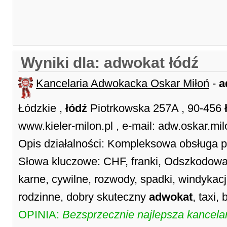
Wyniki dla: adwokat łódź
Kancelaria Adwokacka Oskar Miłoń
-
a
Łódzkie ,
łódź
Piotrkowska 257A , 90-456
www.kieler-milon.pl , e-mail: adw.oskar.
Opis działalności: Kompleksowa obsługa pr
Słowa kluczowe: CHF, franki, Odszkodowa
karne, cywilne, rozwody, spadki, windykacj
rodzinne, dobry skuteczny
adwokat
, taxi,
OPINIA:
Bezsprzecznie najlepsza kancelar