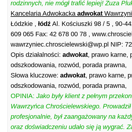
rodzinnych, nie mógł trafić lepiej! Zuza Plu
Kancelaria Adwokacka
adwokat
Wawrzyni
Łódzkie ,
łódź
Al. Kościuszki 98 / 5 , 90-4
609 065 Fax: 42 678 00 78 , www.chrosciel
wawrzyniec.chroscielewski@wp.pl NIP: 7
Opis działalności:
adwokat
, prawo karne,
odszkodowania, rozwód, porada prawna,
Słowa kluczowe:
adwokat
, prawo karne,
odszkodowania, rozwód, porada prawna,
OPINIA:
Jako były klient z pełnym przek
Wawrzyńca Chrościelewskiego. Prowadził
profesjonalnie, był zaangażowany na każdy
oraz doświadczeniu udało się ją wygrać. 