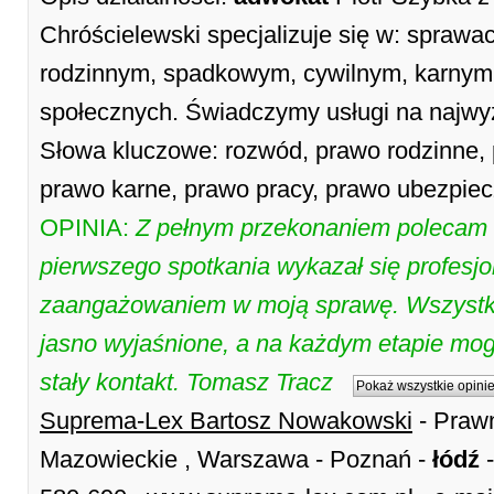
Chróścielewski specjalizuje się w: spraw
rodzinnym, spadkowym, cywilnym, karnym,
społecznych. Świadczymy usługi na najwy
Słowa kluczowe: rozwód, prawo rodzinne,
prawo karne, prawo pracy, prawo ubezpie
OPINIA:
Z pełnym przekonaniem polecam
pierwszego spotkania wykazał się profes
zaangażowaniem w moją sprawę. Wszystki
jasno wyjaśnione, a na każdym etapie mogł
stały kontakt. Tomasz Tracz
Pokaż wszystkie opini
Suprema-Lex Bartosz Nowakowski
- Praw
Mazowieckie , Warszawa - Poznań -
łódź
-